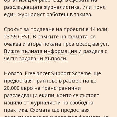
разследващата журналистика, или поне
един журналист работещ в такива.
Срокът за подаване на проекти е 14 юли,
23:59 CEST. В рамките на схемата се
очаква и втора покана през месец август.
Вижте пълната информация и
раздела с
често задавани въпроси.
Новата
Freelancer Support Scheme
ще
предоставя грантове в размер на до
20,000 евро на трансгранични
разследващи екипи, които се състоят
изцяло от журналисти на свободна
практика. Схемата ще предоставя