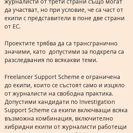
журналисти от трети страни също могат
да участват, но при условие, че са част от
екипи с представители в поне две страни
от ЕС.
Проектите трябва да са трансгранично
значими, като допустими за подкрепа са
разследвания по всякакви теми.
Freelancer Support Scheme е ограничена
до екипи, които се състоят само и изцяло
от журналисти на свободна практика.
Допустими кандидати по Investigation
Support Scheme са екипи включващи всяка
възможна комбинация, включително
хибридни екипи от журналисти работещи