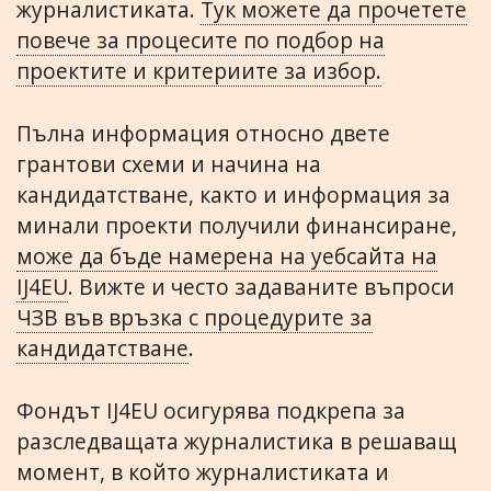
журналистиката.
Тук можете да прочетете
повече за процесите по подбор на
проектите и критериите за избор.
Пълна информация относно двете
грантови схеми и начина на
кандидатстване, както и информация за
минали проекти получили финансиране,
може да бъде намерена на уебсайта на
IJ4EU
. Вижте и често задаваните въпроси
ЧЗВ във връзка с процедурите за
кандидатстване
.
Фондът IJ4EU осигурява подкрепа за
разследващата журналистика в решаващ
момент, в който журналистиката и