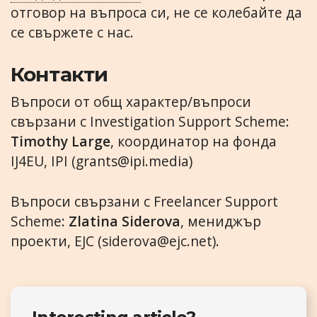
отговор на въпроса си, не се колебайте да
се свържете с нас.
Контакти
Въпроси от общ характер/въпроси
свързани с Investigation Support Scheme:
Timothy Large
, координатор на фонда
IJ4EU, IPI (
grants@ipi.media
)
Въпроси свързани с Freelancer Support
Scheme:
Zlatina Siderova
, мениджър
проекти, EJC (
siderova@ejc.net
).