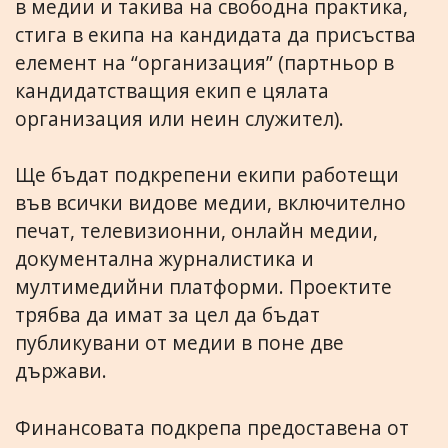
в медии и такива на свободна практика,
стига в екипа на кандидата да присъства
елемент на “организация” (партньор в
кандидатстващия екип е цялата
организация или неин служител).
Ще бъдат подкрепени екипи работещи
във всички видове медии, включително
печат, телевизионни, онлайн медии,
документална журналистика и
мултимедийни платформи. Проектите
трябва да имат за цел да бъдат
публикувани от медии в поне две
държави.
Финансовата подкрепа предоставена от