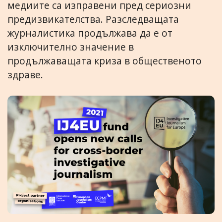
медиите са изправени пред сериозни
предизвикателства. Разследващата
журналистика продължава да е от
изключително значение в
продължаващата криза в общественото
здраве.