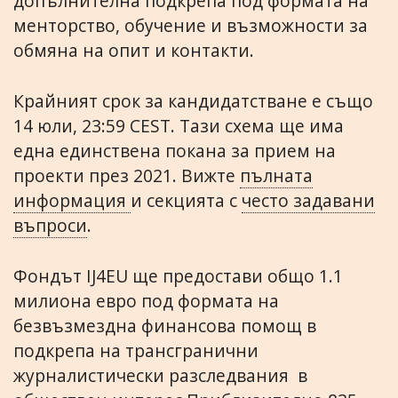
допълнителна подкрепа под формата на
менторство, обучение и възможности за
обмяна на опит и контакти.
Крайният срок за кандидатстване е също
14 юли, 23:59 CEST. Тази схема ще има
една единствена покана за прием на
проекти през 2021. Вижте
пълната
информация
и секцията с
често задавани
въпроси
.
Фондът IJ4EU ще предостави общо 1.1
милиона евро под формата на
безвъзмездна финансова помощ в
подкрепа на трансгранични
журналистически разследвания в