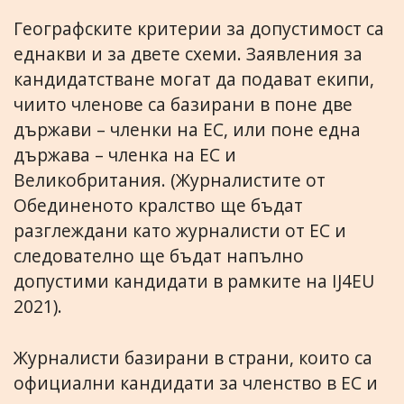
Географските критерии за допустимост са
еднакви и за двете схеми. Заявления за
кандидатстване могат да подават екипи,
чиито членове са базирани в поне две
държави – членки на ЕС, или поне една
държава – членка на ЕС и
Великобритания. (Журналистите от
Обединеното кралство ще бъдат
разглеждани като журналисти от ЕС и
следователно ще бъдат напълно
допустими кандидати в рамките на IJ4EU
2021).
Журналисти базирани в страни, които са
официални кандидати за членство в ЕС и