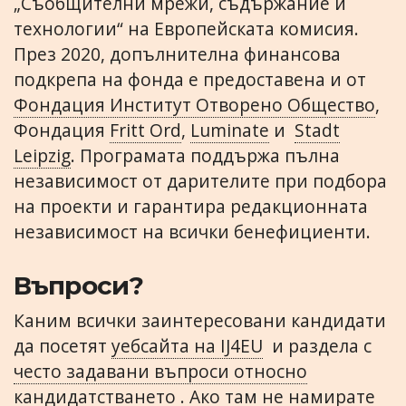
„Съобщителни мрежи, съдържание и
технологии“ на Европейската комисия.
През 2020, допълнителна финансова
подкрепа на фонда е предоставена и от
Фондация Институт Отворено Общество
,
Фондация
Fritt Ord
,
Luminate
и
Stadt
Leipzig
. Програмата поддържа пълна
независимост от дарителите при подбора
на проекти и гарантира редакционната
независимост на всички бенефициенти.
Въпроси?
Каним всички заинтересовани кандидати
да посетят
уебсайта на IJ4EU
и раздела с
често задавани въпроси относно
кандидатстването
. Ако там не намирате