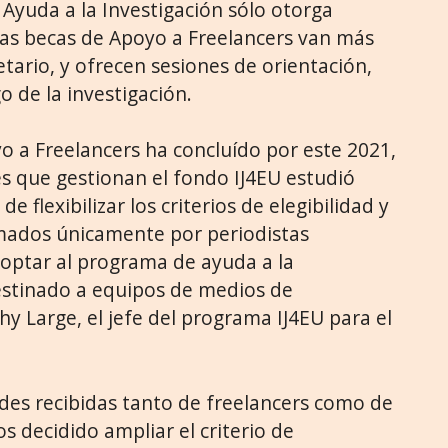
Ayuda a la Investigación sólo otorga
 las becas de Apoyo a Freelancers van más
tario, y ofrecen sesiones de orientación,
o de la investigación.
 a Freelancers ha concluído por este 2021,
es que gestionan el fondo IJ4EU estudió
e flexibilizar los criterios de elegibilidad y
rmados únicamente por periodistas
ptar al programa de ayuda a la
destinado a equipos de medios de
y Large, el jefe del programa IJ4EU para el
udes recibidas tanto de freelancers como de
 decidido ampliar el criterio de