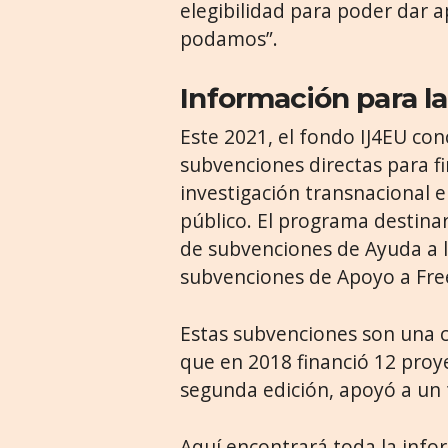
elegibilidad para poder dar a
podamos”.
Información para la
Este 2021, el fondo IJ4EU con
subvenciones directas para f
investigación transnacional 
público. El programa destina
de subvenciones de Ayuda a la
subvenciones de Apoyo a Fre
Estas subvenciones son una c
que en 2018 financió 12 proye
segunda edición, apoyó a un 
Aquí encontrará toda la info