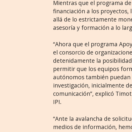
Mientras que el programa de 
financiación a los proyectos,
allá de lo estrictamente mone
asesoría y formación a lo larg
“Ahora que el programa Apoyo
el consorcio de organizacion
detenidamente la posibilidad d
permitir que los equipos fo
autónomos también puedan o
investigación, inicialmente 
comunicación”, explicó Timoth
IPI.
“Ante la avalancha de solicit
medios de información, hemos