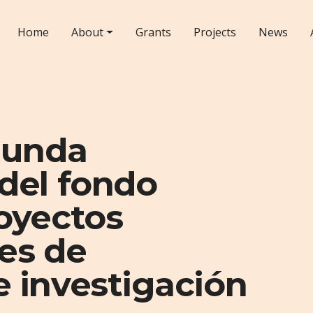
Home
About
Grants
Projects
News
gunda
del fondo
oyectos
es de
 investigación