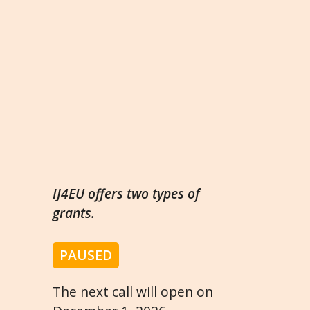
IJ4EU offers two types of
grants.
PAUSED
The next call will open on