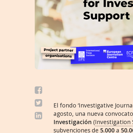
El fondo ‘Investigative Journa
agosto, una nueva convocat
Investigación
(
Investigatio
subvenciones de
5.000
a
50.0