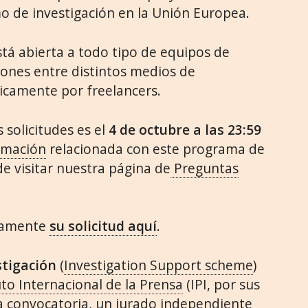
o de investigación en la Unión Europea.
tá abierta a todo tipo de equipos de
iones entre distintos medios de
camente por freelancers.
s solicitudes es el
4 de octubre a las 23:59
ormación
relacionada con este programa de
 visitar nuestra página de
Preguntas
ctamente
su solicitud aquí
.
stigación
(
Investigation Support scheme
)
uto Internacional de la Prensa
(IPI, por sus
era convocatoria, un jurado independiente