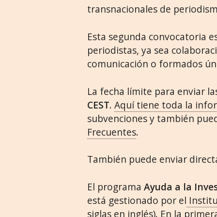
transnacionales de periodism
Esta segunda convocatoria es
periodistas, ya sea colaborac
comunicación o formados úni
La fecha límite para enviar la
CEST
.
Aquí tiene toda la inf
subvenciones y también puede
Frecuentes
.
También puede enviar dire
El programa
Ayuda a la Inve
está gestionado por el
Instit
siglas en inglés). En la prim