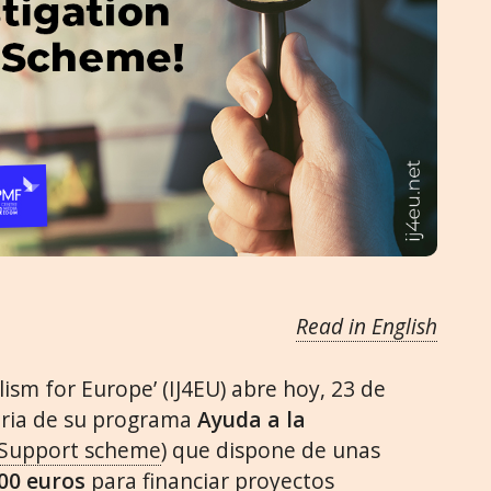
Read in English
lism for Europe’ (IJ4EU) abre hoy, 23 de
oria de su programa
Ayuda a la
n Support scheme
) que dispone de unas
00 euros
para financiar proyectos