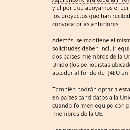
y el por qué apoyamos el per
los proyectos
que han recibid
convocatorias anteriores.
Además, se mantiene el mismo 
solicitudes deben incluir eq
dos países miembros de la Un
Unido (los periodistas ubica
acceder al fondo de IJ4EU en
También podrán optar a esta 
en países candidatos a la Uni
cuando formen equipo con pe
miembros de la UE.