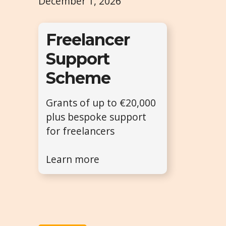
December 1, 2026
Freelancer
Support
Scheme
Grants of up to €20,000
plus bespoke support
for freelancers
Learn more