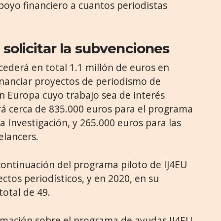
poyo financiero a cuantos periodistas
 solicitar la subvenciones
cederá en total 1.1 millón de euros en
inanciar proyectos de periodismo de
en Europa cuyo trabajo sea de interés
rá cerca de 835.000 euros para el programa
 Investigación, y 265.000 euros para las
elancers.
ontinuación del programa piloto de IJ4EU
ctos periodísticos, y en 2020, en su
total de 49.
rmación sobre el programa de ayudas IJ4EU