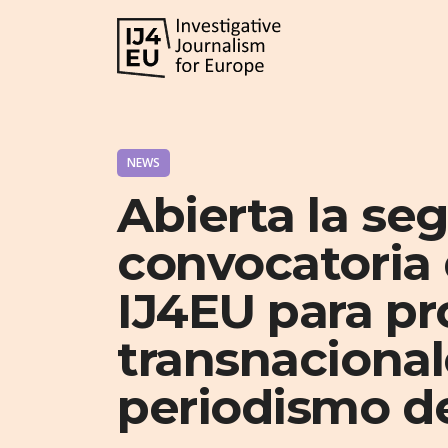
NEWS
Abierta la se
convocatoria 
IJ4EU para pr
transnacional
periodismo de