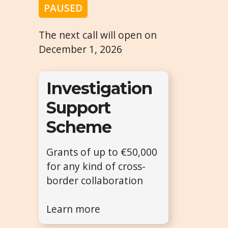
PAUSED
The next call will open on
December 1, 2026
Investigation
Support
Scheme
Grants of up to €50,000
for any kind of cross-
border collaboration
Learn more