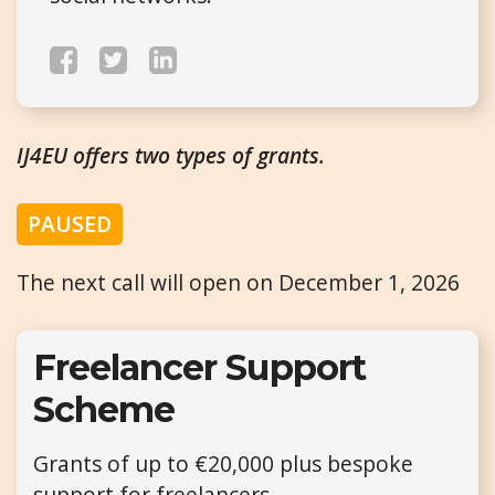
IJ4EU offers two types of grants.
PAUSED
The next call will open on December 1, 2026
Freelancer Support
Scheme
Grants of up to €20,000 plus bespoke
support for freelancers