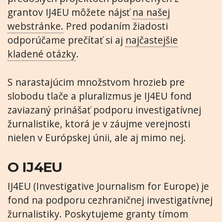
grantov IJ4EU môžete nájsť
na našej
webstránke.
Pred podaním žiadosti
odporúčame prečítať si aj
najčastejšie
kladené otázky
.
S narastajúcim množstvom hrozieb pre
slobodu tlače a pluralizmus je IJ4EU fond
zaviazaný prinášať podporu investigatívnej
žurnalistike, ktorá je v záujme verejnosti
nielen v Európskej únii, ale aj mimo nej.
O IJ4EU
IJ4EU (Investigative Journalism for Europe) je
fond na podporu cezhraničnej investigatívnej
žurnalistiky. Poskytujeme granty tímom