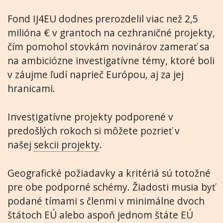
Fond IJ4EU dodnes prerozdelil viac než 2,5
milióna € v grantoch na cezhraničné projekty,
čím pomohol stovkám novinárov zamerať sa
na ambiciózne investigatívne témy, ktoré boli
v záujme ľudí naprieč Európou, aj za jej
hranicami.
Investigatívne projekty podporené v
predošlých rokoch si môžete pozrieť v
našej
sekcii projekty
.
Geografické požiadavky a kritériá sú totožné
pre obe podporné schémy. Žiadosti musia byť
podané tímami s členmi v minimálne dvoch
štátoch EÚ alebo aspoň jednom štáte EÚ