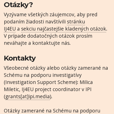
Otázky?
Vyzývame všetkých záujemcov, aby pred
podaním žiadosti navštívili
stránku
IJ4EU
a
sekciu najčastejšie kladených otázok
.
V prípade dodatočných otázok prosím
neváhajte a kontaktujte nás.
Kontakty
Všeobecné otázky alebo otázky zamerané na
Schému na podporu investigatívy
(Investigation Support Scheme): Milica
Miletic, IJ4EU project coordinator v IPI
(
grants[at]ipi.media
).
Otázky zamerané na Schému na podporu