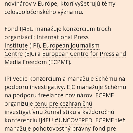
novinárov v Európe, ktorí vyšetrujú témy
celospoločenského významu.
Fond IJ4EU manažuje konzorcium troch
organizácií:
International Press
Institute
(IPI),
European Journalism
Centre
(EJC) a
European Centre for Press and
Media Freedom
(ECPMF).
IPI vedie konzorcium a manažuje Schému na
podporu investigatívy. EJC manažuje Schému
na podporu freelance novinárov. ECPMF
organizuje
cenu pre cezhraničnú
investigatívnu žurnalistiku
a každoročnú
konferenciu IJ4EU
#UNCOVERED
. ECPMF tiež
manažuje pohotovostný právny fond pre