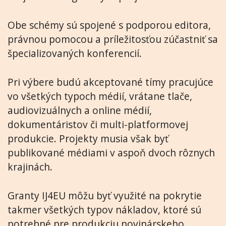
Obe schémy sú spojené s podporou editora,
právnou pomocou a príležitosťou zúčastniť sa
špecializovaných konferencií.
Pri výbere budú akceptované tímy pracujúce
vo všetkých typoch médií, vrátane tlače,
audiovizuálnych a online médií,
dokumentáristov či multi-platformovej
produkcie. Projekty musia však byť
publikované médiami v aspoň dvoch rôznych
krajinách.
Granty IJ4EU môžu byť využité na pokrytie
takmer všetkých typov nákladov, ktoré sú
potrebné pre produkciu novinárskeho