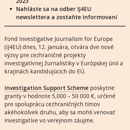
2023
Nahláste sa na odber IJ4EU
newslettera a zostaňte informovaní
Fond Investigative Journalism for Europe
(IJ4EU) dnes, 12. januára, otvára dve nové
výzvy pre cezhraničné projekty
investigatívnej žurnalistiky v Európskej únii a
krajinách kandidujúcich do EÚ.
Investigation Support Scheme
poskytne
granty v hodnote 5,000 – 50 000 €, určené
pre spoluprácu cezhraničných tímov
akéhokoľvek druhu, aby sa mohli venovať
investigatíve vo verejnom záujme.