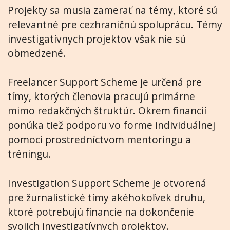
Projekty sa musia zamerať na témy, ktoré sú
relevantné pre cezhraničnú spoluprácu. Témy
investigatívnych projektov však nie sú
obmedzené.
Freelancer Support Scheme je určená pre
tímy, ktorých členovia pracujú primárne
mimo redakčných štruktúr. Okrem financií
ponúka tiež podporu vo forme individuálnej
pomoci prostredníctvom mentoringu a
tréningu.
Investigation Support Scheme je otvorená
pre žurnalistické tímy akéhokoľvek druhu,
ktoré potrebujú financie na dokončenie
svojich investigatívnych projektov.