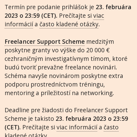
Termín pre podanie prihlášok je
23. februára
2023 o 23:59 (CET).
Prečítajte si
viac
informácií
a
často kladené otázky
.
Freelancer Support Scheme
medzitým
poskytne granty vo výške do 20 000 €
cezhraničným investigatívnym tímom, ktoré
budú tvoriť prevažne freelance novinári.
Schéma navyše novinárom poskytne extra
podporu prostredníctvom tréningu,
mentoring a príležitostí na networking.
Deadline pre žiadosti do Freelancer Support
Scheme je takisto
23. februára 2023 o 23:59
(CET).
Prečítajte si
viac informácií
a
často
kladené otázky
.