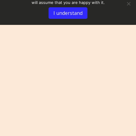
will assume that you are happy with it.
I understand