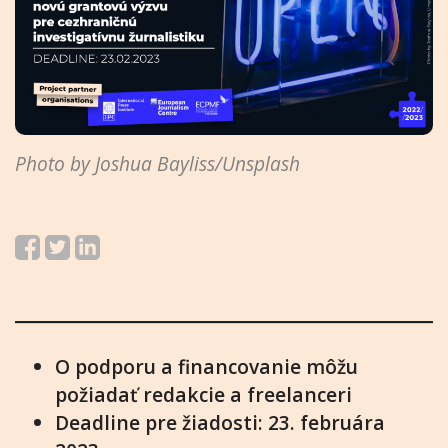
Photo by Joshua Bayliss/Unsplash
O podporu a financovanie môžu
požiadať redakcie a freelanceri
Deadline pre žiadosti: 23. februára