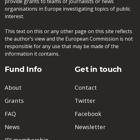
provide grants to teams of journalists or news
organisations in Europe investigating topics of public
interest.
This text on this or any other page on this site reflects
the author’s view and the European Commission is not
responsible for any use that may be made of the
information it contains.
Fund Info
Get in touch
About
Contact
Grants
Twitter
FAQ
Facebook
News
Newsletter
IPI membership