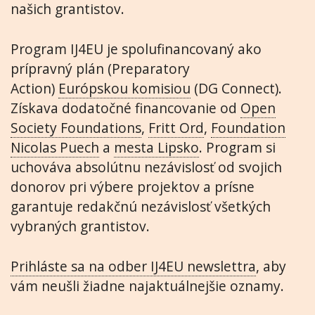
našich grantistov.
Program IJ4EU je spolufinancovaný ako
prípravný plán (Preparatory
Action)
Európskou komisiou
(DG Connect).
Získava dodatočné financovanie od
Open
Society Foundations
,
Fritt Ord
,
Foundation
Nicolas Puech
a
mesta Lipsko
. Program si
uchováva absolútnu nezávislosť od svojich
donorov pri výbere projektov a prísne
garantuje redakčnú nezávislosť všetkých
vybraných grantistov.
Prihláste sa na odber IJ4EU newslettra
, aby
vám neušli žiadne najaktuálnejšie oznamy.