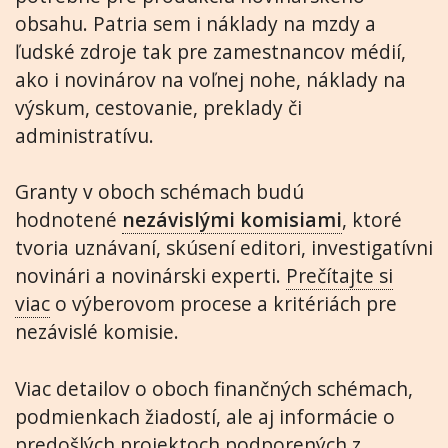
obsahu. Patria sem i náklady na mzdy a
ľudské zdroje tak pre zamestnancov médií,
ako i novinárov na voľnej nohe, náklady na
výskum, cestovanie, preklady či
administratívu.
Granty v oboch schémach budú
hodnotené
nezávislými komisiami
, ktoré
tvoria uznávaní, skúsení editori, investigatívni
novinári a novinárski experti.
Prečítajte si
viac
o výberovom procese a kritériách pre
nezávislé komisie.
Viac detailov o oboch finančných schémach,
podmienkach žiadostí, ale aj informácie o
predošlých projektoch podporených z