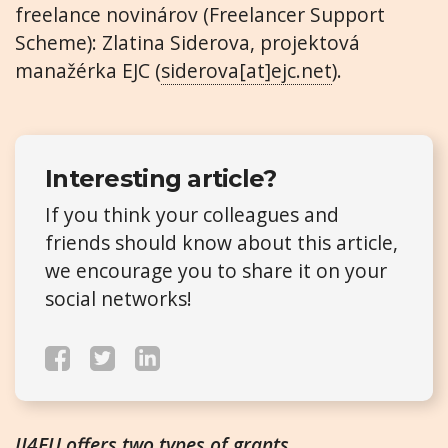
freelance novinárov (Freelancer Support
Scheme): Zlatina Siderova, projektová
manažérka EJC (
siderova[at]ejc.net
).
Interesting article?
If you think your colleagues and
friends should know about this article,
we encourage you to share it on your
social networks!
IJ4EU offers two types of grants.