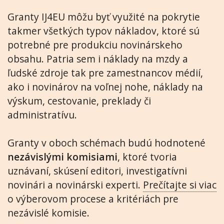
Granty IJ4EU môžu byť využité na pokrytie
takmer všetkých typov nákladov, ktoré sú
potrebné pre produkciu novinárskeho
obsahu. Patria sem i náklady na mzdy a
ľudské zdroje tak pre zamestnancov médií,
ako i novinárov na voľnej nohe, náklady na
výskum, cestovanie, preklady či
administratívu.
Granty v oboch schémach budú hodnotené
nezávislými komisiami
, ktoré tvoria
uznávaní, skúsení editori, investigatívni
novinári a novinárski experti.
Prečítajte si viac
o výberovom procese a kritériách pre
nezávislé komisie.