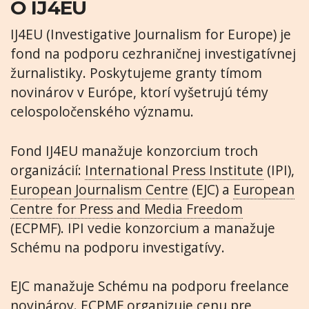
O IJ4EU
IJ4EU (Investigative Journalism for Europe) je
fond na podporu cezhraničnej investigatívnej
žurnalistiky. Poskytujeme granty tímom
novinárov v Európe, ktorí vyšetrujú témy
celospoločenského významu.
Fond IJ4EU manažuje konzorcium troch
organizácií:
International Press Institute
(IPI),
European Journalism Centre
(EJC) a
European
Centre for Press and Media Freedom
(ECPMF). IPI vedie konzorcium a manažuje
Schému na podporu investigatívy.
EJC manažuje Schému na podporu freelance
novinárov. ECPMF organizuje
cenu pre