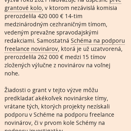
grantové kolo
, v ktorom nezávislá komisia
prerozdelila 420 000 € 14-tim
medzinárodným cezhraničným tímom,
vedeným prevažne spravodajskými
redakciami. Samostatná
Schéma na podporu
freelance novinárov
, ktorá je už uzatvorená,
prerozdelila 262 000 € medzi 15 tímov
zložených výlučne z novinárov na voľnej
nohe.
Žiadosti o grant v tejto výzve môžu
predkladať akékoľvek novinárske tímy,
vrátane tých, ktorých projekty nezískali
podporu v Schéme na podporu freelance
novinárov, či v prvom kole Schémy na
podporu investigatívy.