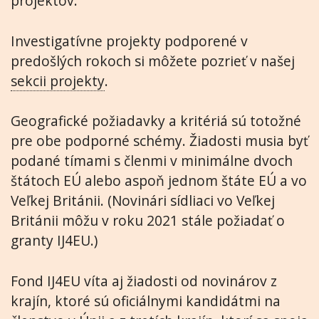
projektov.
Investigatívne projekty podporené v
predošlých rokoch si môžete pozrieť v našej
sekcii projekty
.
Geografické požiadavky a kritériá sú totožné
pre obe podporné schémy. Žiadosti musia byť
podané tímami s členmi v minimálne dvoch
štátoch EÚ alebo aspoň jednom štáte EÚ a vo
Veľkej Británii. (Novinári sídliaci vo Veľkej
Británii môžu v roku 2021 stále požiadať o
granty IJ4EU.)
Fond IJ4EU víta aj žiadosti od novinárov z
krajín, ktoré sú oficiálnymi kandidátmi na