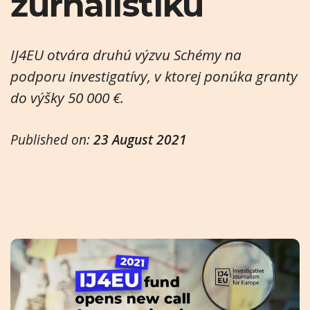
žurnalistiku
IJ4EU otvára druhú výzvu Schémy na
podporu investigatívy, v ktorej ponúka granty
do výšky 50 000 €.
Published on:
23 August 2021