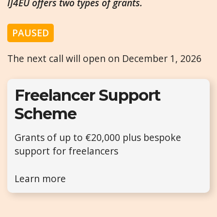
IJ4EU offers two types of grants.
PAUSED
The next call will open on December 1, 2026
Freelancer Support
Scheme
Grants of up to €20,000 plus bespoke
support for freelancers
Learn more