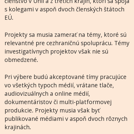
členstvo v Únii a z tretích krajín, ktorí sa spoja
s kolegami v aspoň dvoch členských štátoch
EÚ.
Projekty sa musia zamerať na témy, ktoré sú
relevantné pre cezhraničnú spoluprácu. Témy
investigatívnych projektov však nie sú
obmedzené.
Pri výbere budú akceptované tímy pracujúce
vo všetkých typoch médií, vrátane tlače,
audiovizuálnych a online médií,
dokumentáristov či multi-platformovej
produkcie. Projekty musia však byť
publikované médiami v aspoň dvoch rôznych
krajinách.