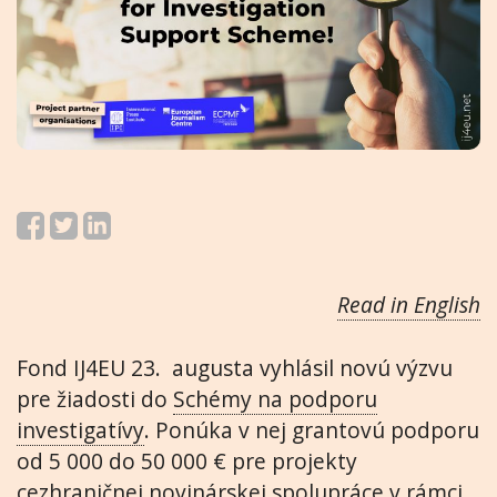
Read in English
Fond IJ4EU 23. augusta vyhlásil novú výzvu
pre žiadosti do
Schémy na podporu
investigatívy
. Ponúka v nej grantovú podporu
od 5 000 do 50 000 € pre projekty
cezhraničnej novinárskej spolupráce v rámci