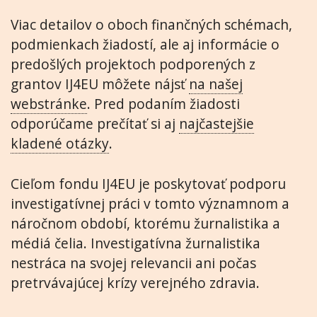
Viac detailov o oboch finančných schémach,
podmienkach žiadostí, ale aj informácie o
predošlých projektoch podporených z
grantov IJ4EU môžete nájsť
na našej
webstránke
. Pred podaním žiadosti
odporúčame prečítať si aj
najčastejšie
kladené otázky
.
Cieľom fondu IJ4EU je poskytovať podporu
investigatívnej práci v tomto významnom a
náročnom období, ktorému žurnalistika a
médiá čelia. Investigatívna žurnalistika
nestráca na svojej relevancii ani počas
pretrvávajúcej krízy verejného zdravia.