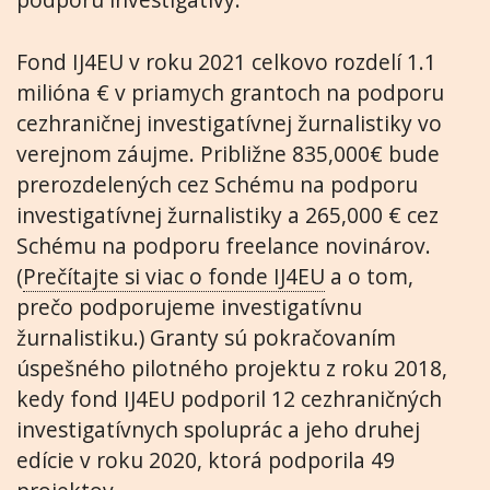
Fond IJ4EU v roku 2021 celkovo rozdelí 1.1
milióna € v priamych grantoch na podporu
cezhraničnej investigatívnej žurnalistiky vo
verejnom záujme. Približne 835,000€ bude
prerozdelených cez Schému na podporu
investigatívnej žurnalistiky a 265,000 € cez
Schému na podporu freelance novinárov.
(
Prečítajte si viac o fonde IJ4EU
a o tom,
prečo podporujeme investigatívnu
žurnalistiku.) Granty sú pokračovaním
úspešného pilotného projektu z roku 2018,
kedy fond IJ4EU podporil 12 cezhraničných
investigatívnych spoluprác a jeho druhej
edície v roku 2020, ktorá podporila 49