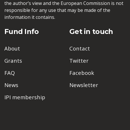
the author’s view and the European Commission is not
responsible for any use that may be made of the
information it contains.
Fund Info
Get in touch
About
Contact
Grants
Twitter
FAQ
Facebook
News
Newsletter
IPI membership