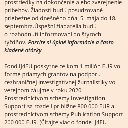
prostriedky na dokončenie alebo zverejnenie
príbehov. Žiadosti budú posudzované
priebežne od dnešného dňa, 5. mája do 18.
septembra.Úspešní žiadatelia budú
o rozhodnutí informovaní do štyroch
týždňov.
Pozrite si úplné
informácie
a
často
kladené otázky
.
Fond IJ4EU poskytne celkom 1 milión EUR vo
forme priamych grantov na podporu
cezhraničnej investigatívnej žurnalistiky vo
verejnom záujme v roku 2020.
Prostredníctvom schémy Investigation
Support sa rozdelí približne 800 000 EUR a
prostredníctvom schémy Publication Support
200 000 EUR. (
Čítajte viac o fonde IJ4EU