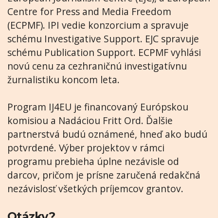
Centre for Press and Media Freedom
(ECPMF). IPI vedie konzorcium a spravuje
schému Investigative Support. EJC spravuje
schému Publication Support. ECPMF vyhlási
novú cenu za cezhraničnú investigatívnu
žurnalistiku koncom leta.
Program IJ4EU je financovaný Európskou
komisiou a Nadáciou Fritt Ord. Ďalšie
partnerstvá budú oznámené, hneď ako budú
potvrdené. Výber projektov v rámci
programu prebieha úplne nezávisle od
darcov, pričom je prísne zaručená redakčná
nezávislosť všetkých príjemcov grantov.
Otázky?