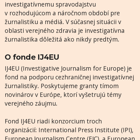
investigatívnemu spravodajstvu
v rozhodujúcom a náročnom období pre
žurnalistiku a médiá. V súčasnej situácii v
oblasti verejného zdravia je investigatívna
žurnalistika dôležitá ako nikdy predtým.
O fonde IJ4EU
IJ4EU (Investigative Journalism for Europe) je
fond na podporu cezhraničnej investigatívnej
žurnalistiky. Poskytujeme granty tímom
novinárov v Európe, ktorí vyšetrujú témy
verejného záujmu.
Fond IJ4EU riadi konzorcium troch
organizácií: International Press Institute (IPI),
European Journalism Centre (EJC), a European