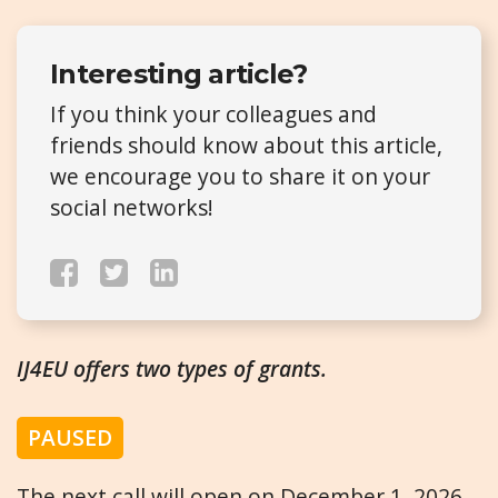
Interesting article?
If you think your colleagues and
friends should know about this article,
we encourage you to share it on your
social networks!
IJ4EU offers two types of grants.
PAUSED
The next call will open on December 1, 2026