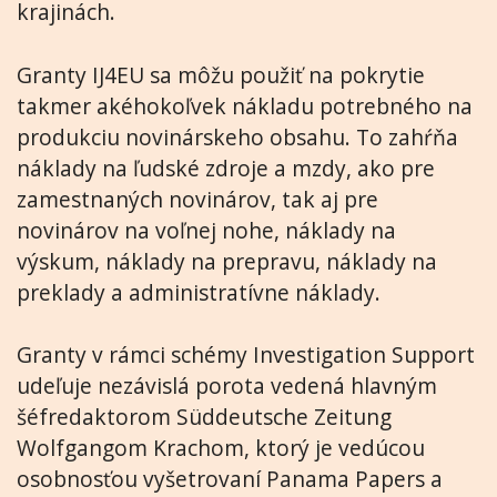
krajinách.
Granty IJ4EU sa môžu použiť na pokrytie
takmer akéhokoľvek nákladu potrebného na
produkciu novinárskeho obsahu. To zahŕňa
náklady na ľudské zdroje a mzdy, ako pre
zamestnaných novinárov, tak aj pre
novinárov na voľnej nohe, náklady na
výskum, náklady na prepravu, náklady na
preklady a administratívne náklady.
Granty v rámci schémy Investigation Support
udeľuje nezávislá porota vedená hlavným
šéfredaktorom Süddeutsche Zeitung
Wolfgangom Krachom, ktorý je vedúcou
osobnosťou vyšetrovaní Panama Papers a