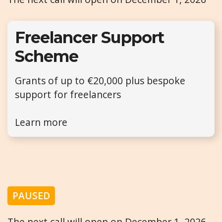
Freelancer Support
Scheme
Grants of up to €20,000 plus bespoke
support for freelancers
Learn more
PAUSED
The next call will open on December 1, 2026