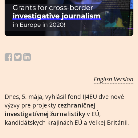
English Version
Dnes, 5. mája, vyhlásil fond IJ4EU dve nové
výzvy pre projekty
cezhraničnej
investigatívnej žurnalistiky
v EÚ,
kandidátskych krajinách EÚ a Veľkej Británii.