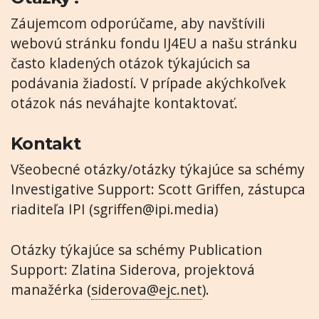
Záujemcom odporúčame, aby navštívili
webovú stránku fondu IJ4EU a našu stránku
často kladených otázok týkajúcich sa
podávania žiadostí. V prípade akýchkoľvek
otázok nás neváhajte kontaktovať.
Kontakt
Všeobecné otázky/otázky týkajúce sa schémy
Investigative Support: Scott Griffen, zástupca
riaditeľa IPI (
sgriffen@ipi.media
)
Otázky týkajúce sa schémy Publication
Support: Zlatina Siderova, projektová
manažérka (
siderova@ejc.net
).