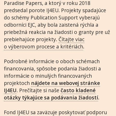
Paradise Papers, a ktorý v roku 2018
predsedal porote IJ4EU. Projekty spadajúce
do schémy Publication Support vyberajú
odborníci EJC, aby bola zaistená rýchla a
priebežná reakcia na žiadosti o granty pre už
prebiehajúce projekty.
Čítajte viac
o výberovom procese a kritériách
.
Podrobné informácie o oboch schémach
financovania, spôsobe podania žiadosti a
informácie o minulých financovaných
projektoch
nájdete na webovej stránke
IJ4EU
. Prečítajte si naše
často kladené
otázky týkajúce sa podávania žiadostí
.
Fond IJ4EU sa zaväzuje poskytovať podporu