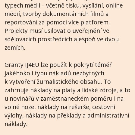
typech médií – včetně tisku, vysílání, online
médií, tvorby dokumentárních filmů a
reportování za pomoci více platforem.
Projekty musí usilovat o uveřejnění ve
sdělovacích prostředcích alespoň ve dvou
zemích.
Granty IJ4EU lze použít k pokrytí téměř
jakéhokoli typu nákladů nezbytných
k vytvoření žurnalistického obsahu. To
zahrnuje náklady na platy a lidské zdroje, a to
u novinářů v zaměstnaneckém poměru i na
volné noze, náklady na rešerše, cestovní
výlohy, náklady na překlady a administrativní
náklady.