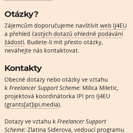
Otázky?
Zájemcům doporučujeme navštívit
web IJ4EU
a přehled
častých dotazů ohledně podávání
žádostí
. Budete-li mít přesto otázky,
neváhejte nás kontaktovat.
Kontakty
Obecné dotazy nebo otázky ve vztahu
k
Freelancer Support Scheme
: Milica Miletic,
projektová koordinátorka IPI pro IJ4EU
(
grants[at]ipi.media
).
Dotazy ve vztahu k
Freelancer Support
Scheme
: Zlatina Siderova, vedoucí programu