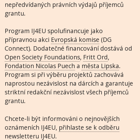
nepředvídaných právních výdajů příjemců
grantu.
Program IJ4EU spolufinancuje jako
přípravnou akci
Evropská komise
(DG
Connect). Dodatečné financování dostává od
Open Society Foundations
,
Fritt Ord
,
Fondation Nicolas Puech
a
města Lipska
.
Program si při výběru projektů zachovává
naprostou nezávislost na dárcích a garantuje
striktní redakční nezávislost všech příjemců
grantu.
Chcete-li být informováni o nejnovějších
oznámeních IJ4EU,
přihlaste se k odběru
newsletteru IJ4EU
.