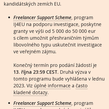
kandidátských zemích EU.
Freelancer Support Scheme
, program
IJ4EU na podporu investigace, poskytne
granty ve výši od 5 000 do 50 000 eur
s cílem umožnit přeshraničním týmům
libovolného typu uskutečnit investigace
ve veřejném zájmu.
Konečný termín pro podání žádostí je
13. října 23:59 CEST
. Druhá výzva v
tomto programu bude vyhlášena v lednu
2023. Viz
úplné informace
a
často
kladené dotazy
.
Freelancer Support Scheme
, program