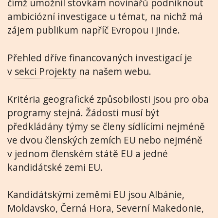
čímž umožnil stovkám novinářů podniknout
ambiciózní investigace u témat, na nichž má
zájem publikum napříč Evropou i jinde.
Přehled dříve financovaných investigací je
v
sekci Projekty
na našem webu.
Kritéria geografické způsobilosti jsou pro oba
programy stejná. Žádosti musí být
předkládány týmy se členy sídlícími nejméně
ve dvou členských zemích EU nebo nejméně
v jednom členském státě EU a jedné
kandidátské zemi EU.
Kandidátskými zeměmi EU jsou Albánie,
Moldavsko, Černá Hora, Severní Makedonie,