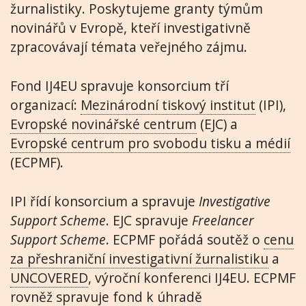
žurnalistiky. Poskytujeme granty týmům
novinářů v Evropě, kteří investigativně
zpracovávají témata veřejného zájmu.
Fond IJ4EU spravuje konsorcium tří
organizací:
Mezinárodní tiskový institut
(IPI),
Evropské novinářské centrum
(EJC) a
Evropské centrum pro svobodu tisku a médií
(ECPMF).
IPI řídí konsorcium a spravuje
Investigative
Support Scheme
. EJC spravuje
Freelancer
Support Scheme
. ECPMF pořádá soutěž o
cenu
za přeshraniční investigativní žurnalistiku
a
UNCOVERED
, výroční konferenci IJ4EU. ECPMF
rovněž spravuje fond k úhradě