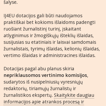
šalyse.
IJ4EU dotacijos gali būti naudojamos
praktiškai bet kokioms išlaidoms padengti
ruošiant žurnalistinį turinį, įskaitant
atlyginimus ir žmogiškųjų išteklių išlaidas,
susijusias su etatiniais ir laisvai samdomais
žurnalistais, tyrimų išlaidas, kelionių išlaidas,
vertimo išlaidas ir administracines išlaidas.
Dotacijas pagal abu planus skiria
nepriklausomos vertinimo komisijos
,
sudarytos iš nusipelniusių vyresniųjų
redaktorių, tiriamųjų žurnalistų ir
žurnalistikos ekspertų.
Skaitykite daugiau
informacijos apie atrankos procesą ir