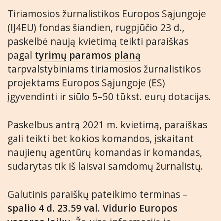
Tiriamosios žurnalistikos Europos Sąjungoje
(IJ4EU) fondas šiandien, rugpjūčio 23 d.,
paskelbė naują kvietimą teikti paraiškas
pagal
tyrimų paramos planą
tarpvalstybiniams tiriamosios žurnalistikos
projektams Europos Sąjungoje (ES)
įgyvendinti ir siūlo 5–50 tūkst. eurų dotacijas.
Paskelbus antrą 2021 m. kvietimą, paraiškas
gali teikti bet kokios komandos, įskaitant
naujienų agentūrų komandas ir komandas,
sudarytas tik iš laisvai samdomų žurnalistų.
Galutinis paraiškų pateikimo terminas –
spalio 4 d. 23.59 val. Vidurio Europos