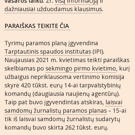
vasaros laiku
. Žr.
visą informaciją
ir
dažniausiai užduodamus klausimus
.
PARAIŠKAS TEIKITE ČIA
Tyrimų paramos planą įgyvendina
Tarptautinis spaudos institutas
(IPI).
Naujausias 2021 m. kvietimas teikti paraiškas
skelbiamas po
sėkmingo pirmo kvietimo
, kurį
užbaigus nepriklausoma vertinimo komisija
skyrė 420 tūkst. eurų 14-ai tarpvalstybinių
komandų (daugiausia naujienų agentūrų).
Taip pat buvo įgyvendintas atskiras,
laisvai
samdomų žurnalistų paramos planas
– 15-ai
tik iš laisvai samdomų žurnalistų sudarytų
komandų buvo skirta 262 tūkst. eurų.