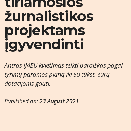
tiriamosios
žurnalistikos
projektams
įgyvendinti
Antras IJ4EU kvietimas teikti paraiškas pagal
tyrimų paramos planą iki 50 tūkst. eurų
dotacijoms gauti.
Published on:
23 August 2021