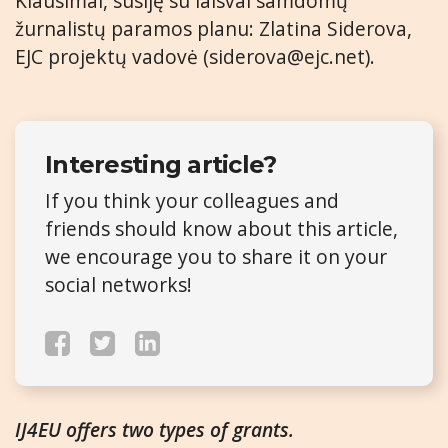
Klausimai, susiję su laisvai samdomų
žurnalistų paramos planu: Zlatina Siderova,
EJC projektų vadovė (
siderova@ejc.net
).
Interesting article?
If you think your colleagues and
friends should know about this article,
we encourage you to share it on your
social networks!
IJ4EU offers two types of grants.