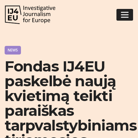
NEWS
Fondas IJ4EU
paskelbė naują
kvietimą teikti
paraiškas
tarpvalstybiniams