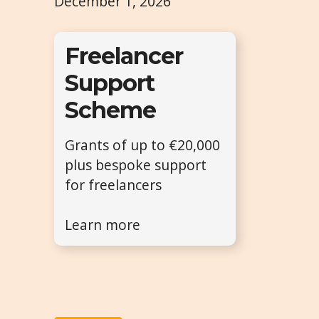
December 1, 2026
Freelancer
Support
Scheme
Grants of up to €20,000
plus bespoke support
for freelancers
Learn more