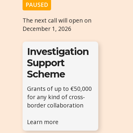
PAUSED
The next call will open on
December 1, 2026
Investigation
Support
Scheme
Grants of up to €50,000
for any kind of cross-
border collaboration
Learn more