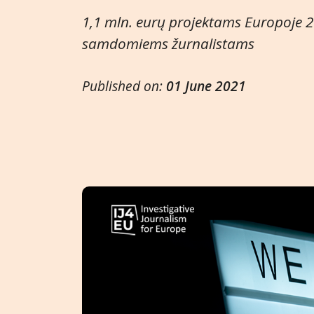
1,1 mln. eurų projektams Europoje 20
samdomiems žurnalistams
Published on:
01 June 2021