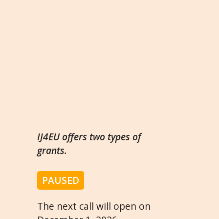
IJ4EU offers two types of
grants.
PAUSED
The next call will open on