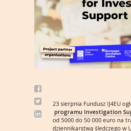
23 sierpnia Fundusz IJ4EU o
programu Investigation S
od 5000 do 50 000 euro na tr
dziennikarstwa śledczego w U