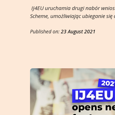
IJ4EU uruchamia drugi nabór wnios
Scheme, umożliwiając ubieganie się 
Published on:
23 August 2021