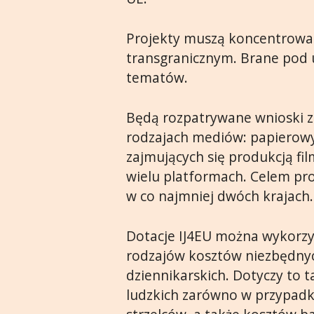
Projekty muszą koncentrować
transgranicznym. Brane pod 
tematów.
Będą rozpatrywane wnioski z
rodzajach mediów: papierowych
zajmujących się produkcją fi
wielu platformach. Celem pro
w co najmniej dwóch krajach.
Dotacje IJ4EU można wykorzy
rodzajów kosztów niezbędny
dziennikarskich. Dotyczy to
ludzkich zarówno w przypadku