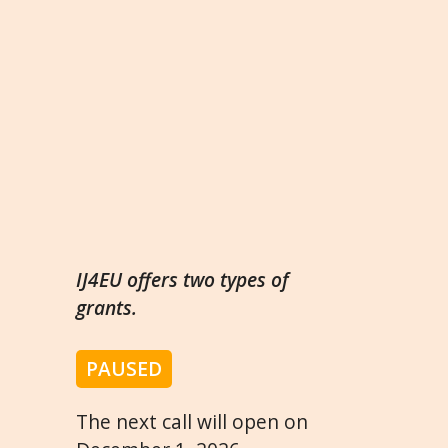
IJ4EU offers two types of
grants.
PAUSED
The next call will open on