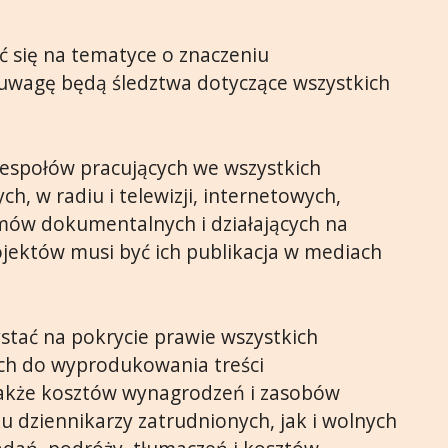
 się na tematyce o znaczeniu
uwagę będą śledztwa dotyczące wszystkich
espołów pracujących we wszystkich
, w radiu i telewizji, internetowych,
lmów dokumentalnych i działających na
jektów musi być ich publikacja w mediach
stać na pokrycie prawie wszystkich
ch do wyprodukowania treści
 także kosztów wynagrodzeń i zasobów
 dziennikarzy zatrudnionych, jak i wolnych