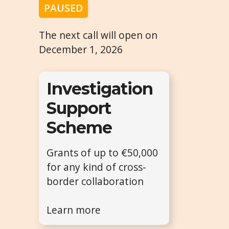
PAUSED
The next call will open on
December 1, 2026
Investigation
Support
Scheme
Grants of up to €50,000
for any kind of cross-
border collaboration
Learn more