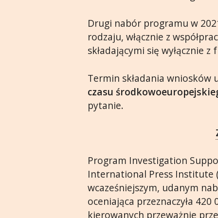
Drugi nabór programu w 202
rodzaju, włącznie z współpr
składającymi się wyłącznie z 
Termin składania wniosków 
czasu środkowoeuropejskie
pytanie.
Program Investigation Suppo
International Press Institute
wcaześniejszym, udanym nabo
oceniająca przeznaczyła 420 
kierowanych przeważnie prz