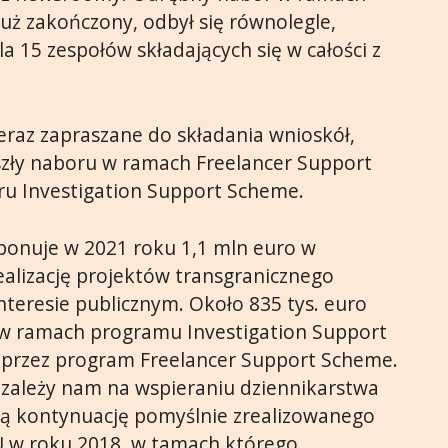
uż zakończony, odbył się równolegle,
a 15 zespołów składających się w całości z
eraz zapraszane do składania wnioskół,
zeszły naboru w ramach Freelancer Support
u Investigation Support Scheme.
sponuje w 2021 roku 1,1 mln euro w
alizację projektów transgranicznego
nteresie publicznym. Około 835 tys. euro
w ramach programu Investigation Support
oprzez program Freelancer Support Scheme.
 zależy nam na wspieraniu dziennikarstwa
wią kontynuację pomyślnie zrealizowanego
U w roku 2018, w tamach którego