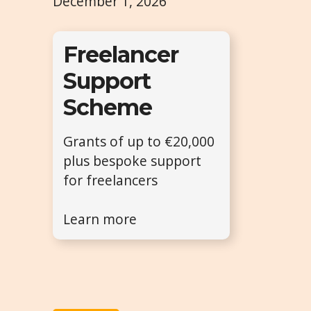
December 1, 2026
Freelancer
Support
Scheme
Grants of up to €20,000
plus bespoke support
for freelancers
Learn more