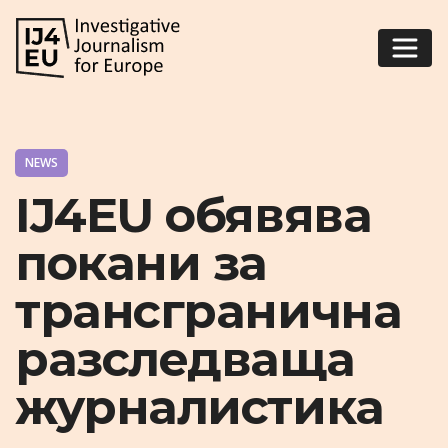
NEWS
IJ4EU обявява
покани за
трансгранична
разследваща
журналистика