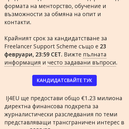
формата на менторство, обучение и
възможности за обмяна на опит и
контакти.
Крайният срок за кандидатстване за
Freelancer Support Scheme също е
23
февруари, 23:59 CET.
Вижте
пълната
информация
и
често задавани въпроси
.
КАНДИДАТСВАЙТЕ ТУК
IJ4EU ще предостави общо €1.23 милиона
директна финансова подкрепа за
журналистически разследвания по теми
представляващи трансграничен интерес в