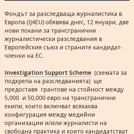
Фондът за разследваща журналистика в
Европа (IJ4EU) обявява днес, 12 януари, две
нови покани за трансгранични
журналистически разследвания в
Европейския съюз и страните кандидат-
членки на ЕС.
Investigation Support Scheme
(схемата за
подкрепа на разследванията) ще
предоставя грантове на стойност между
5,000 и 50,000 евро на трансгранични
екипи, които включват всякаква
конфигурация между медийни
организации и/или журналисти на
свободна практика и които кандидатстват