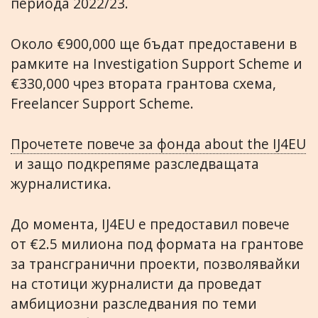
периода 2022/23.
Около €900,000 ще бъдат предоставени в
рамките на Investigation Support Scheme и
€330,000 чрез втората грантова схема,
Freelancer Support Scheme.
Прочетете повече за фонда about the IJ4EU
и защо подкрепяме разследващата
журналистика.
До момента, IJ4EU е предоставил повече
от €2.5 милиона под формата на грантове
за трансгранични проекти, позволявайки
на стотици журналисти да проведат
амбициозни разследвания по теми