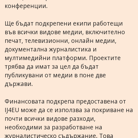
конференции.
Ще бъдат подкрепени екипи работещи
във всички видове медии, включително
печат, телевизионни, онлайн медии,
документална журналистика и
мултимедийни платформи. Проектите
трябва да имат за цел да бъдат
публикувани от медии в поне две
държави.
Финансовата подкрепа предоставена от
IJ4EU може да се използва за покриване на
почти всички видове разходи,
необходими за разработване на
журналистическо съдържание. Това