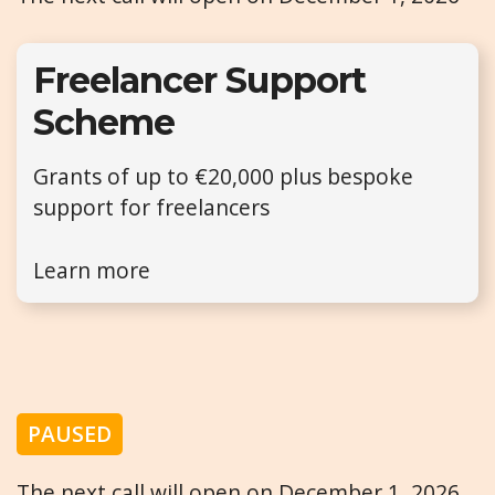
Freelancer Support
Scheme
Grants of up to €20,000 plus bespoke
support for freelancers
Learn more
PAUSED
The next call will open on December 1, 2026