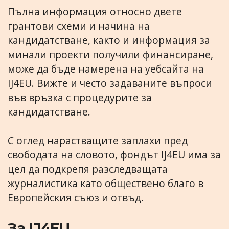
Пълна информация относно двете
грантови схеми и начина на
кандидатстване, както и информация за
минали проекти получили финансиране,
може да бъде намерена на
уебсайта на
IJ4EU
. Вижте и
често задаваните въпроси
във връзка с процедурите за
кандидатстване.
С оглед нарастващите заплахи пред
свободата на словото, фондът IJ4EU има за
цел да подкрепя разследващата
журналистика като обществено благо в
Европейския съюз и отвъд.
За IJ4EU