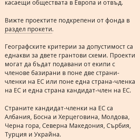
касаещи обществата в Европа и отвъд.
Вижте проектите подкрепени от фонда в
раздел прокети
.
Географските критерии за допустимост са
еднакви за двете грантови схеми. Проекти
могат да бъдат подавани от екипи с
членове базирани в поне две страни-
членки на ЕС или поне една страна-членка
на ЕС и една страна кандидат-член на ЕС.
Страните кандидат-членки на ЕС са
Албания, Босна и Херцеговина, Молдова,
Черна гора, Северна Македония, Сърбия,
Турция и Украйна.