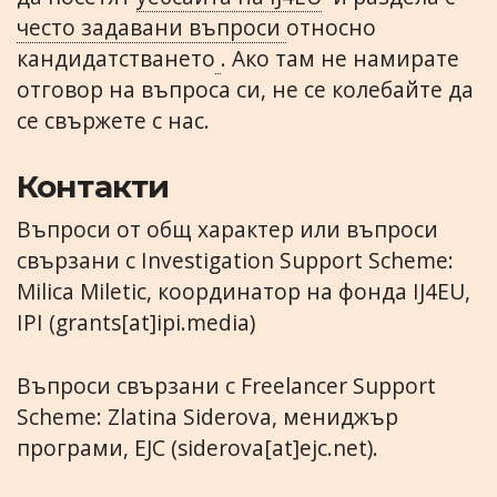
често задавани въпроси
относно
кандидатстването
. Ако там не намирате
отговор на въпроса си, не се колебайте да
се свържете с нас.
Контакти
Въпроси от общ характер или въпроси
свързани с Investigation Support Scheme:
Milica Miletic, координатор на фонда IJ4EU,
IPI (grants[at]ipi.media)
Въпроси свързани с Freelancer Support
Scheme: Zlatina Siderova, мениджър
програми, EJC (siderova[at]ejc.net).