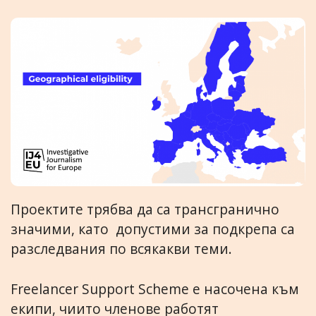
Проектите трябва да са трансгранично
значими, като допустими за подкрепа са
разследвания по всякакви теми.
Freelancer Support Scheme е насочена към
екипи, чиито членове работят