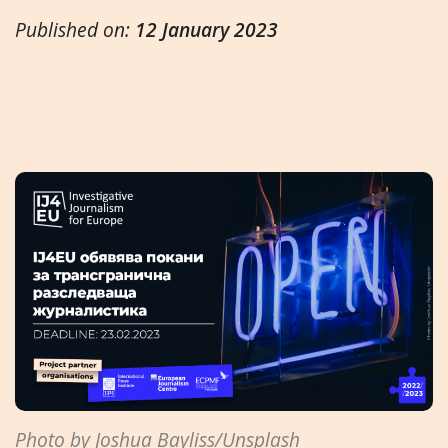
Published on:
12 January 2023
Photo by Joshua Bayliss/Unsplash