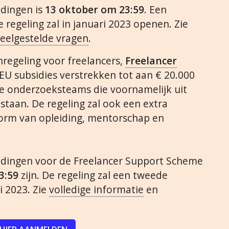
dingen is
13 oktober
om 23:59
. Een
regeling zal in januari 2023 openen. Zie
eelgestelde vragen
.
regeling voor freelancers,
Freelancer
J4EU subsidies verstrekken tot aan € 20.000
e onderzoeksteams die voornamelijk uit
estaan. De regeling zal ook een extra
vorm van opleiding, mentorschap en
ldingen voor de Freelancer Support Scheme
3:59
zijn. De regeling zal een tweede
i 2023. Zie
volledige informatie
en