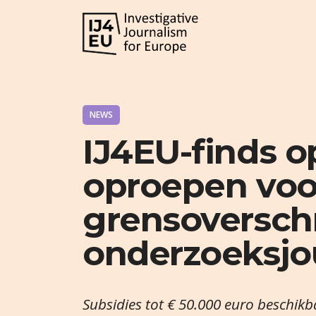
NEWS
IJ4EU-finds 
oproepen voo
grensoversch
onderzoeksjou
Subsidies tot € 50.000 euro beschik