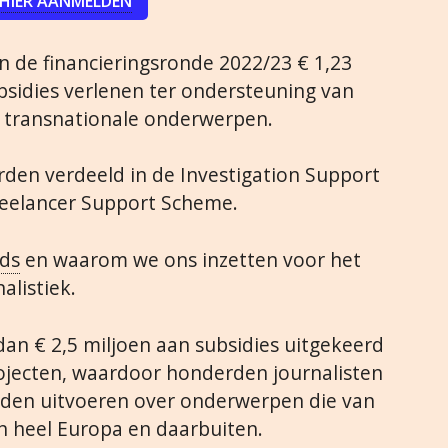
HIER AANMELDEN
 in de financieringsronde 2022/23 € 1,23
bsidies verlenen ter ondersteuning van
r transnationale onderwerpen.
rden verdeeld in de Investigation Support
reelancer Support Scheme.
nds
en waarom we ons inzetten voor het
listiek.
dan € 2,5 miljoen aan subsidies uitgekeerd
ojecten, waardoor honderden journalisten
den uitvoeren over onderwerpen die van
in heel Europa en daarbuiten.