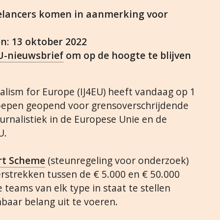
eelancers komen in aanmerking voor
n: 13 oktober 2022
EU-nieuwsbrief
om op de hoogte te blijven
nalism for Europe (IJ4EU) heeft vandaag op 1
epen geopend voor grensoverschrijdende
urnalistiek in de Europese Unie en de
U.
rt Scheme
(steunregeling voor onderzoek)
verstrekken tussen de € 5.000 en € 50.000
teams van elk type in staat te stellen
baar belang uit te voeren.