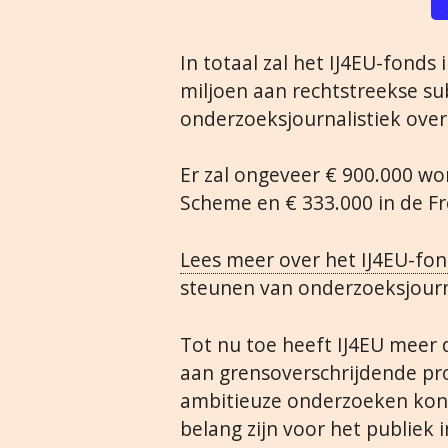
In totaal zal het IJ4EU-fonds
miljoen aan rechtstreekse su
onderzoeksjournalistiek ove
Er zal ongeveer € 900.000 wo
Scheme en € 333.000 in de F
Lees meer over het IJ4EU-fo
steunen van onderzoeksjourna
Tot nu toe heeft IJ4EU meer 
aan grensoverschrijdende pr
ambitieuze onderzoeken kon
belang zijn voor het publiek 