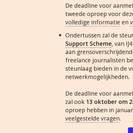
De deadline voor aanmel
tweede oproep voor deze 
volledige informatie
en
v
Ondertussen zal de steun
Support Scheme
, van I
aan grensoverschrijdend
freelance journalisten b
steunlaag bieden in de 
netwerkmogelijkheden.
De deadline voor aanme
zal ook
13 oktober om 2
oproep hebben in januar
veelgestelde vragen
.