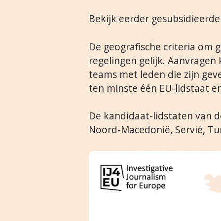
Bekijk eerder gesubsidieerd
De geografische criteria om 
regelingen gelijk. Aanvrage
teams met leden die zijn geve
ten minste één EU-lidstaat e
De kandidaat-lidstaten van d
Noord-Macedonië, Servië, Tur