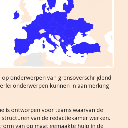
jn op onderwerpen van grensoverschrijdend
lerlei onderwerpen kunnen in aanmerking
me is ontworpen voor teams waarvan de
e structuren van de redactiekamer werken.
atform van op maat gemaakte hulp in de