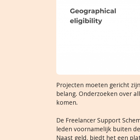
Projecten moeten gericht zi
belang. Onderzoeken over al
komen.
De Freelancer Support Sche
leden voornamelijk buiten d
Naast geld, biedt het een pl