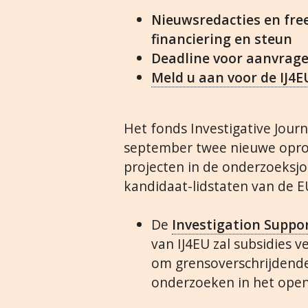
Nieuwsredacties en fr
financiering en steun
Deadline voor aanvrage
Meld u aan voor de IJ4
Het fonds Investigative Jour
september twee nieuwe opro
projecten in de onderzoeksjo
kandidaat-lidstaten van de E
De
Investigation Suppo
van IJ4EU zal subsidies 
om grensoverschrijdende 
onderzoeken in het open