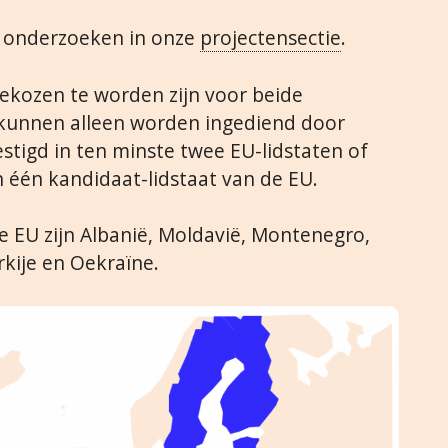
e onderzoeken in onze
projectensectie
.
gekozen te worden zijn voor beide
n kunnen alleen worden ingediend door
stigd in ten minste twee EU-lidstaten of
n één kandidaat-lidstaat van de EU.
e EU zijn Albanië, Moldavië, Montenegro,
kije en Oekraïne.