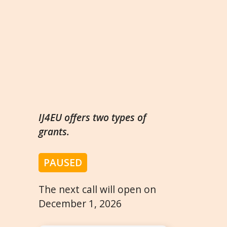
IJ4EU offers two types of
grants.
PAUSED
The next call will open on
December 1, 2026