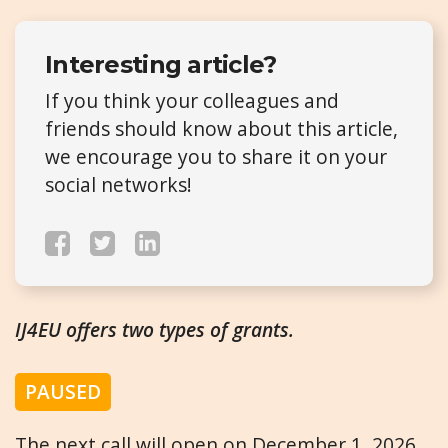
Interesting article?
If you think your colleagues and
friends should know about this article,
we encourage you to share it on your
social networks!
IJ4EU offers two types of grants.
PAUSED
The next call will open on December 1, 2026