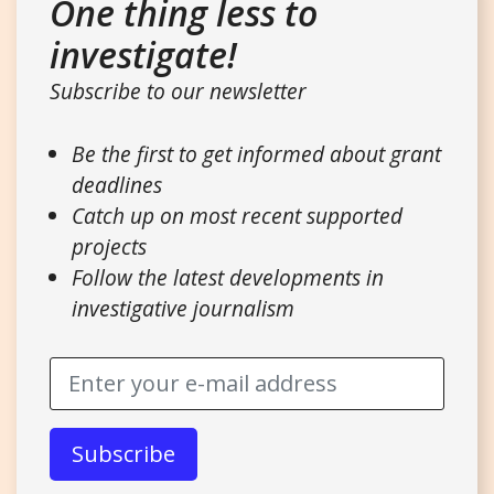
One thing less to
investigate!
Subscribe to our newsletter
Be the first to get informed about grant
deadlines
Catch up on most recent supported
projects
Follow the latest developments in
investigative journalism