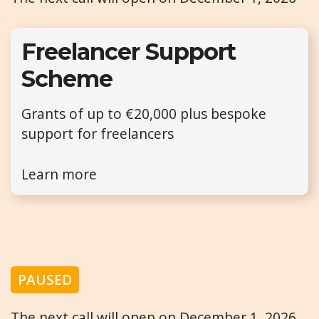
Freelancer Support
Scheme
Grants of up to €20,000 plus bespoke
support for freelancers
Learn more
PAUSED
The next call will open on December 1, 2026