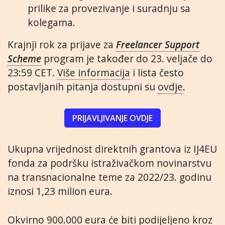
prilike za provezivanje i suradnju sa
kolegama.
Krajnji rok za prijave za
Freelancer Support
Scheme
program je također do 23. veljače do
23:59 CET.
Više informacija
i lista često
postavljanih pitanja dostupni su
ovdje
.
PRIJAVLJIVANJE OVDJE
Ukupna vrijednost direktnih grantova iz IJ4EU
fonda za podršku istraživačkom novinarstvu
na transnacionalne teme za 2022/23. godinu
iznosi 1,23 milion eura.
Okvirno 900.000 eura će biti podijeljeno kroz