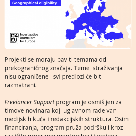
Projekti se moraju baviti temama od
prekograničnog značaja. Teme istraživanja
nisu ograničene i svi predlozi će biti
razmatrani.
Freelancer Support
program je osmišljen za
timove novinara koji uglavnom rade van
medijskih kuća i redakcijskih struktura. Osim
financiranja, program pruža podršku i kroz
različite programe mentorstva i treninga.