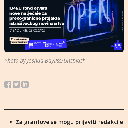
Photo by Joshua Bayliss/Unsplash
Za grantove se mogu prijaviti redakcije