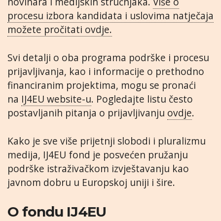
novinara i medijskih stručnjaka.
Više o
procesu izbora kandidata i uslovima natječaja
možete pročitati ovdje.
Svi detalji o oba programa podrške i procesu
prijavljivanja, kao i informacije o prethodno
financiranim projektima, mogu se pronaći
na
IJ4EU website-u
. Pogledajte listu često
postavljanih pitanja o prijavljivanju
ovdje
.
Kako je sve više prijetnji slobodi i pluralizmu
medija, IJ4EU fond je posvećen pružanju
podrške istraživačkom izvještavanju kao
javnom dobru u Europskoj uniji i šire.
O fondu IJ4EU