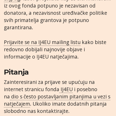
iz ovog fonda potpuno je nezavisan od
donatora, a nezavisnost uređivačke politike
svih primatelja grantova je potpuno
garantirana.
Prijavite se na IJ4EU mailing listu
kako biste
redovno dobijali najnovije objave i
informacije o IJ4EU natječajima.
Pitanja
Zainteresirani za prijave se upućuju na
internet stranicu fonda
IJ4EU
i posebno
na
dio s često postavljanim pitanjima u vezi s
natječajem
. Ukoliko imate dodatnih pitanja
slobodno nas kontaktirajte.