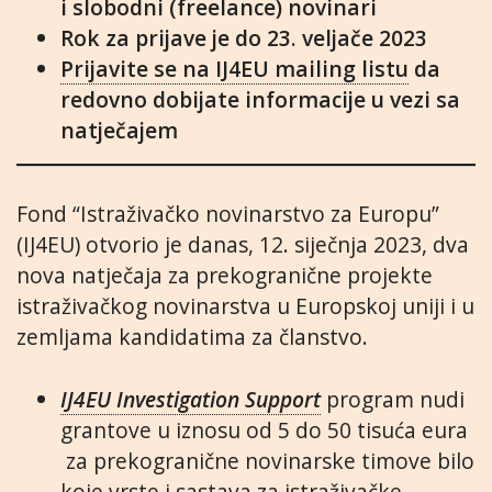
i slobodni (freelance) novinari
Rok za prijave je do
23. veljače 2023
Prijavite se na IJ4EU mailing listu
da
redovno dobijate informacije u vezi sa
natječajem
Fond “Istraživačko novinarstvo za Europu”
(IJ4EU) otvorio je danas, 12. siječnja 2023, dva
nova natječaja za prekogranične projekte
istraživačkog novinarstva u Europskoj uniji i u
zemljama kandidatima za članstvo.
IJ4EU Investigation Support
program nudi
grantove u iznosu od 5 do 50 tisuća eura
za prekogranične novinarske timove bilo
koje vrste i sastava za istraživačke