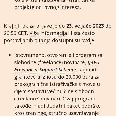
projekte od javnog interesa.
Krajnji rok za prijave je do
23. veljače 2023
do
23:59 CET.
Više informacija
i lista često
postavljanih pitanja dostupni su
ovdje
.
Istovremeno, otvoren je i program za
slobodne (freelance) novinare,
IJ4EU
Freelancer Support Scheme
,
kojinudi
grantove u iznosu do 20.000 eura za
prekogranične istraživačke timove u
čijem sastavu većinu čine slobodni
(freelance) novinari. Ovaj program
također nudi dodatni paket podrške
kroz treninge, stručno usavršavanje i