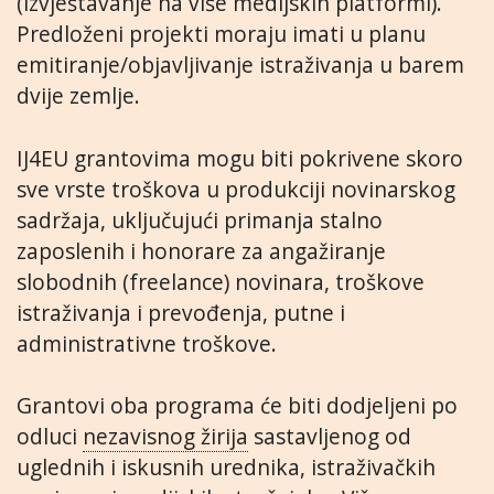
(izvještavanje na više medijskih platformi).
Predloženi projekti moraju imati u planu
emitiranje/objavljivanje istraživanja u barem
dvije zemlje.
IJ4EU grantovima mogu biti pokrivene skoro
sve vrste troškova u produkciji novinarskog
sadržaja, uključujući primanja stalno
zaposlenih i honorare za angažiranje
slobodnih (freelance) novinara, troškove
istraživanja i prevođenja, putne i
administrativne troškove.
Grantovi oba programa će biti dodjeljeni po
odluci
nezavisnog žirija
sastavljenog od
uglednih i iskusnih urednika, istraživačkih