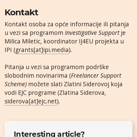
Kontakt
Kontakt osoba za opće informacije ili pitanja
u vezi sa programom
Investigative Support
je
Milica Miletic, koordinator IJ4EU projekta u
IPI (
grants[at]ipi.media
).
Pitanja u vezi sa programom podrške
slobodnim novinarima (
Freelancer Support
Scheme)
možete slati Zlatini Siderovoj koja
vodi EJC programe (Zlatina Siderova,
siderova[at]ejc.net
).
Interesting article?