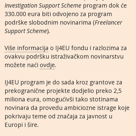
Investigation Support Scheme
program dok će
330.000 eura biti odvojeno za program
podrške slobodnim novinarima (
Freelancer
Support Scheme
).
Više informacija
o IJ4EU fondu i razlozima za
ovakvu podršku istraživačkom novinarstvu
možete naći
ovdje
.
IJ4EU program je do sada kroz grantove za
prekogranične projekte dodjelio preko 2,5
miliona eura, omogućivši tako stotinama
novinara da provedu ambiciozne istrage koje
pokrivaju teme od značaja za javnost u
Europi i šire.