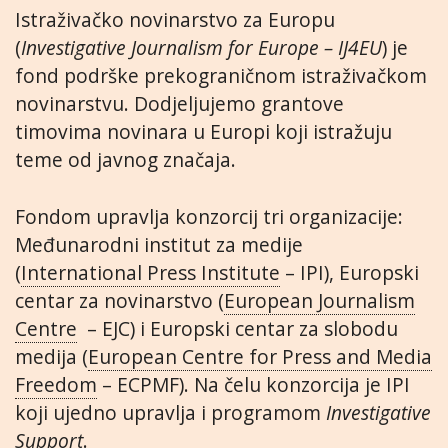
Istraživačko novinarstvo za Europu
(
Investigative Journalism for Europe – IJ4EU
) je
fond podrške prekograničnom istraživačkom
novinarstvu. Dodjeljujemo grantove
timovima novinara u Europi koji istražuju
teme od javnog značaja.
Fondom upravlja konzorcij tri organizacije:
Međunarodni institut za medije
(
International Press Institute
– IPI), Europski
centar za novinarstvo (
European Journalism
Centre
– EJC) i Europski centar za slobodu
medija (
European Centre for Press and Media
Freedom
– ECPMF). Na čelu konzorcija je IPI
koji ujedno upravlja i programom
Investigative
Support
.