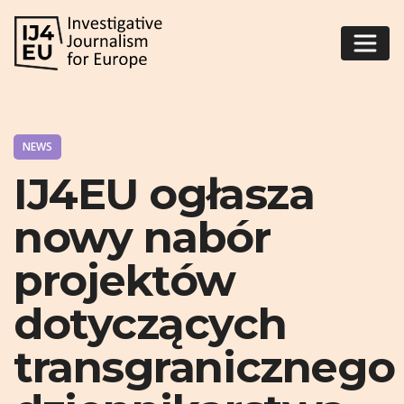
NEWS
IJ4EU ogłasza
nowy nabór
projektów
dotyczących
transgranicznego