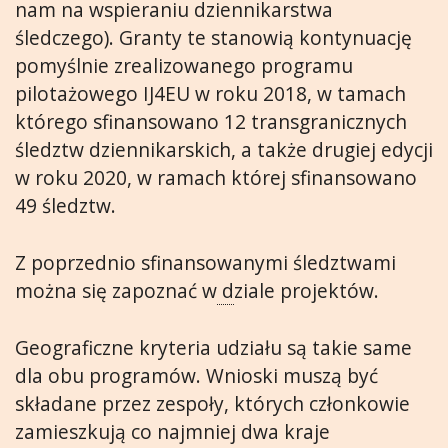
nam na wspieraniu dziennikarstwa
śledczego). Granty te stanowią kontynuację
pomyślnie zrealizowanego programu
pilotażowego IJ4EU w roku 2018, w tamach
którego sfinansowano 12 transgranicznych
śledztw dziennikarskich, a także drugiej edycji
w roku 2020, w ramach której sfinansowano
49 śledztw.
Z poprzednio sfinansowanymi śledztwami
można się zapoznać w
d
ziale projektów.
Geograficzne kryteria udziału są takie same
dla obu programów. Wnioski muszą być
składane przez zespoły, których członkowie
zamieszkują co najmniej dwa kraje