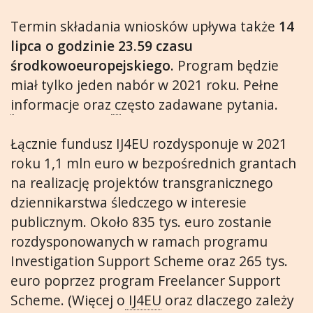
Termin składania wniosków upływa także
14
lipca o godzinie 23.59 czasu
środkowoeuropejskiego
. Program będzie
miał tylko jeden nabór w 2021 roku. Pełne
i
nformacje oraz
c
zęsto zadawane pytania.
Łącznie fundusz IJ4EU rozdysponuje w 2021
roku 1,1 mln euro w bezpośrednich grantach
na realizację projektów transgranicznego
dziennikarstwa śledczego w interesie
publicznym. Około 835 tys. euro zostanie
rozdysponowanych w ramach programu
Investigation Support Scheme oraz 265 tys.
euro poprzez program Freelancer Support
Scheme. (Więcej o
IJ4EU
oraz dlaczego zależy