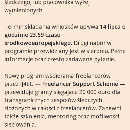
śledczego, lub pracownika wyżej
wymienionych.
Termin składania wniosków upływa
14 lipca o
godzinie 23.59 czasu
środkowoeuropejskiego
. Drugi nabór w
programie przewidziany jest w sierpniu. Pełne
i
nformacje oraz
c
zęsto zadawane pytanie.
Nowy program wspierania freelancerów
przez IJ4EU —
Freelancer Support Scheme
—
przewiduje granty sięgające 20 000 euro dla
transgranicznych zespołów śledczych
złożonych w całości z freelancerów. Zapewni
także szkolenia, mentoring oraz możliwości
sieciowania.