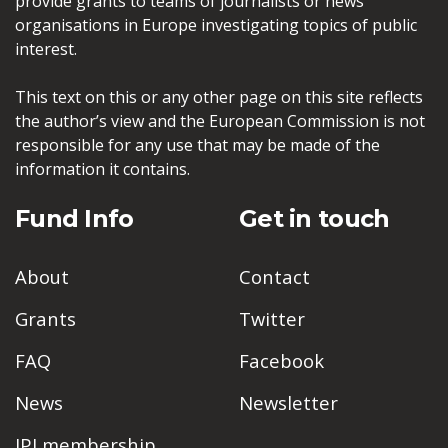
provide grants to teams of journalists or news
organisations in Europe investigating topics of public
interest.
This text on this or any other page on this site reflects
the author’s view and the European Commission is not
responsible for any use that may be made of the
information it contains.
Fund Info
Get in touch
About
Contact
Grants
Twitter
FAQ
Facebook
News
Newsletter
IPI membership