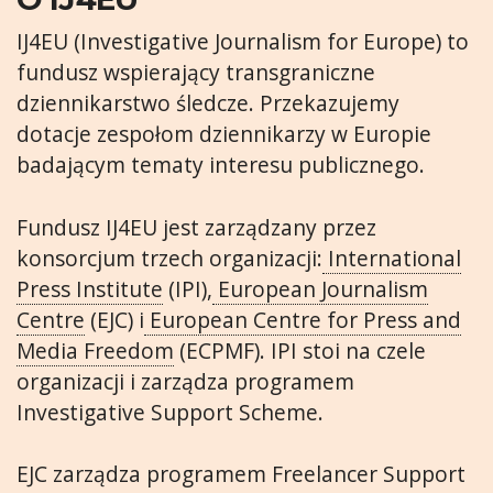
IJ4EU (Investigative Journalism for Europe) to
fundusz wspierający transgraniczne
dziennikarstwo śledcze. Przekazujemy
dotacje zespołom dziennikarzy w Europie
badającym tematy interesu publicznego.
Fundusz IJ4EU jest zarządzany przez
konsorcjum trzech organizacji:
International
Press Institute
(IPI),
European Journalism
Centre
(EJC) i
European Centre for Press and
Media Freedom
(ECPMF). IPI stoi na czele
organizacji i zarządza programem
Investigative Support Scheme.
EJC zarządza programem Freelancer Support