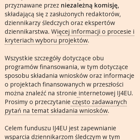
przyznawane przez
niezależną komisję,
składającą się z zasłużonych redaktorów,
dziennikarzy śledczych oraz ekspertów
dziennikarstwa. W
ięcej informacji o procesie i
kryteriach wyboru projektów
.
Wszystkie szczegóły dotyczące obu
programów finansowania, w tym dotyczące
sposobu składania wniosków oraz informacje
o projektach finansowanych w przeszłości
można znaleźć na stronie
i
nternetowej IJ4EU.
Prosimy o przeczytanie
często zadawanych
pytań na temat składania wniosków
.
Celem funduszu IJ4EU jest zapewnianie
wsparcia dziennikarzom śledczym w tym