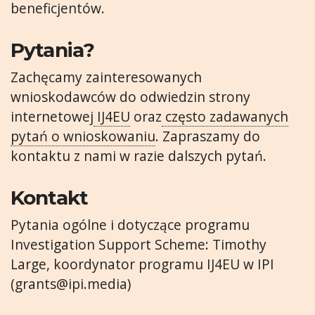
beneficjentów.
Pytania?
Zachęcamy zainteresowanych
wnioskodawców do odwiedzin strony
internetowej
IJ4EU
oraz
często zadawanych
pytań o wnioskowaniu
. Zapraszamy do
kontaktu z nami w razie dalszych pytań.
Kontakt
Pytania ogólne i dotyczące programu
Investigation Support Scheme: Timothy
Large, koordynator programu IJ4EU w IPI
(
grants@ipi.media
)