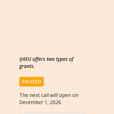
IJ4EU offers two types of
grants.
PAUSED
The next call will open on
December 1, 2026