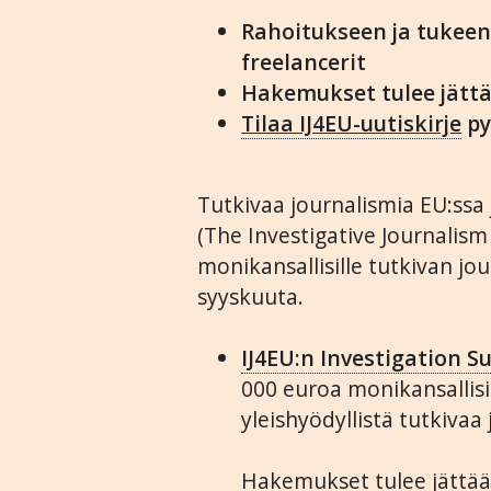
Rahoitukseen ja tukeen
freelancerit
Hakemukset tulee jätt
Tilaa IJ4EU-uutiskirje
py
Tutkivaa journalismia EU:ssa
(The Investigative Journalism
monikansallisille tutkivan jo
syyskuuta.
IJ4EU:n Investigation 
000 euroa monikansallisi
yleishyödyllistä tutkivaa
Hakemukset tulee jättä