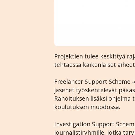
Projektien tulee keskittyä raj
tehtäessä kaikenlaiset aihe
Freelancer Support Scheme -o
jäsenet työskentelevät pääas
Rahoituksen lisäksi ohjelma 
koulutuksen muodossa.
Investigation Support Scheme
journalistiryhmille, jotka ta