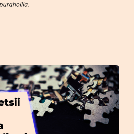
purahoilla.