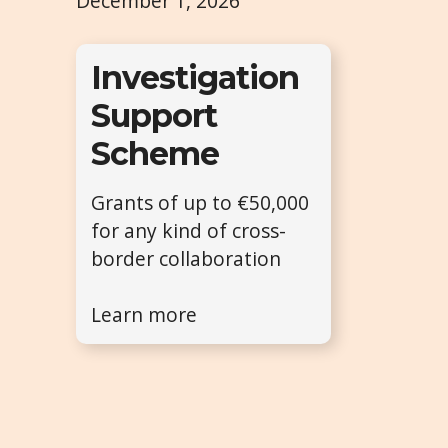
December 1, 2026
Investigation
Support
Scheme
Grants of up to €50,000
for any kind of cross-
border collaboration
Learn more