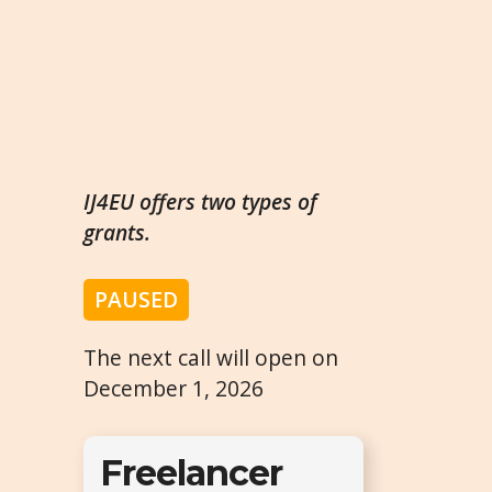
IJ4EU offers two types of
grants.
PAUSED
The next call will open on
December 1, 2026
Freelancer