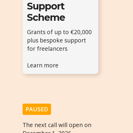
Support
Scheme
Grants of up to €20,000
plus bespoke support
for freelancers
Learn more
PAUSED
The next call will open on