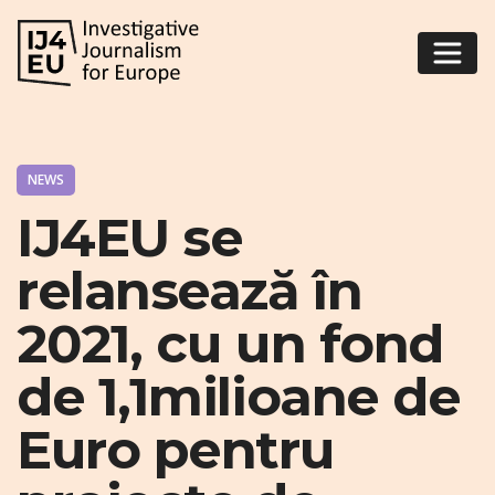
NEWS
IJ4EU se
relansează în
2021, cu un fond
de 1,1milioane de
Euro pentru