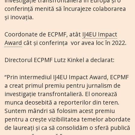
investigație transfrontalieră în Europa și o
conferință menită să încurajeze colaborarea
și inovația.
Coordonate de ECPMF, atât
IJ4EU Impact
Award
cât și conferința vor avea loc în 2022.
Directorul ECPMF Lutz Kinkel a declarat:
“Prin intermediul IJ4EU Impact Award, ECPMF
a creat primul premiu pentru jurnalism de
investigație transfrontalieră. El onorează
munca deosebită a reporterilor din teren.
Suntem mândri să folosim acest premiu
pentru a crește vizibilitatea temelor abordate
de laureați și ca să consolidăm o sferă publică