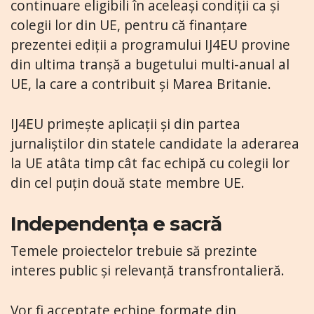
continuare eligibili în aceleași condiții ca și
colegii lor din UE, pentru că finanțare
prezentei ediții a programului IJ4EU provine
din ultima tranșă a bugetului multi-anual al
UE, la care a contribuit și Marea Britanie.
IJ4EU primește aplicații și din partea
jurnaliștilor din statele candidate la aderarea
la UE atâta timp cât fac echipă cu colegii lor
din cel puțin două state membre UE.
Independența e sacră
Temele proiectelor trebuie să prezinte
interes public și relevanță transfrontalieră.
Vor fi acceptate echipe formate din