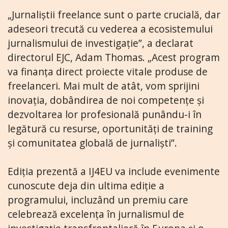
„Jurnaliștii freelance sunt o parte crucială, dar
adeseori trecută cu vederea a ecosistemului
jurnalismului de investigație”, a declarat
directorul EJC, Adam Thomas. „Acest program
va finanța direct proiecte vitale produse de
freelanceri. Mai mult de atât, vom sprijini
inovația, dobândirea de noi competențe și
dezvoltarea lor profesională punându-i în
legătură cu resurse, oportunități de training
și comunitatea globală de jurnaliști”.
Ediția prezentă a IJ4EU va include evenimente
cunoscute deja din ultima ediție a
programului, incluzând un premiu care
celebrează excelența în jurnalismul de