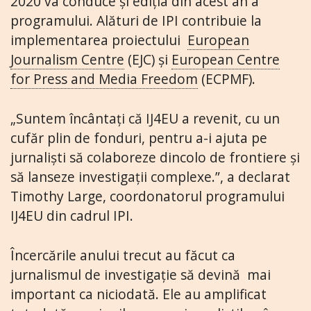
2020 va conduce și ediția din acest an a
programului. Alături de IPI contribuie la
implementarea proiectului
European
Journalism Centre
(EJC) și
European Centre
for Press and Media Freedom
(ECPMF).
„Suntem încântați că IJ4EU a revenit, cu un
cufăr plin de fonduri, pentru a-i ajuta pe
jurnaliști să colaboreze dincolo de frontiere și
să lanseze investigații complexe.”, a declarat
Timothy Large, coordonatorul programului
IJ4EU din cadrul IPI.
Încercările anului trecut au făcut ca
jurnalismul de investigație să devină mai
important ca niciodată. Ele au amplificat