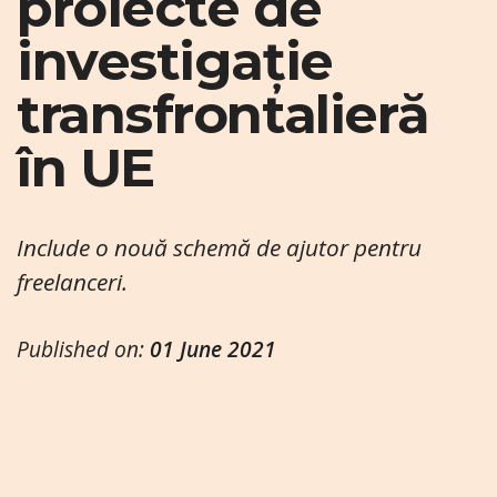
proiecte de
investigație
transfrontalieră
în UE
Include o nouă schemă de ajutor pentru
freelanceri.
Published on:
01 June 2021