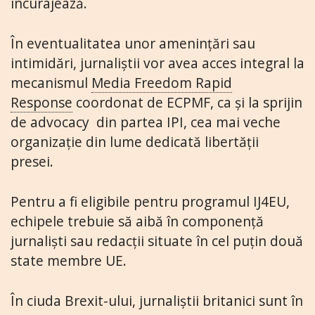
încurajează.
În eventualitatea unor amenințări sau
intimidări, jurnaliștii vor avea acces integral la
mecanismul
Media Freedom Rapid
Response
coordonat de ECPMF, ca și la sprijin
de advocacy din partea IPI, cea mai veche
organizație din lume dedicată libertății
presei.
Pentru a fi eligibile pentru programul IJ4EU,
echipele trebuie să aibă în componență
jurnaliști sau redacții situate în cel puțin două
state membre UE.
În ciuda Brexit-ului, jurnaliștii britanici sunt în