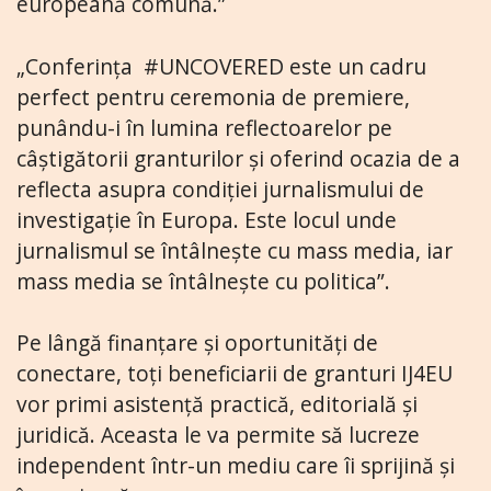
europeană comună.”
„Conferința #UNCOVERED este un cadru
perfect pentru ceremonia de premiere,
punându-i în lumina reflectoarelor pe
câștigătorii granturilor și oferind ocazia de a
reflecta asupra condiției jurnalismului de
investigație în Europa. Este locul unde
jurnalismul se întâlnește cu mass media, iar
mass media se întâlnește cu politica”.
Pe lângă finanțare și oportunități de
conectare, toți beneficiarii de granturi IJ4EU
vor primi asistență practică, editorială și
juridică. Aceasta le va permite să lucreze
independent într-un mediu care îi sprijină și