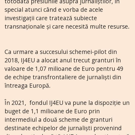
totodată presiunile asupra jurnaliștilor, în
special atunci când e vorba de acele
investigații care tratează subiecte
transnaționale și care necesită multe resurse.
Ca urmare a succesului schemei-pilot din
2018, IJ4EU a alocat anul trecut granturi în
valoare de 1,07 milioane de Euro pentru 49
de echipe transfrontaliere de jurnaliști din
întreaga Europă.
În 2021, fondul IJ4EU va pune la dispoziție un
buget de 1,1 milioane de Euro prin
intermediul a două scheme de granturi
destinate echipelor de jurnaliști provenind