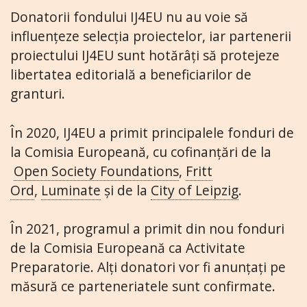
Donatorii fondului IJ4EU nu au voie să
influențeze selecția proiectelor, iar partenerii
proiectului IJ4EU sunt hotărâți să protejeze
libertatea editorială a beneficiarilor de
granturi.
În 2020, IJ4EU a primit principalele fonduri de
la Comisia Europeană, cu cofinanțări de la
Open Society Foundations
,
Fritt
Ord
,
Luminate
și de la
City of Leipzig
.
În 2021, programul a primit din nou fonduri
de la Comisia Europeană ca Activitate
Preparatorie. Alți donatori vor fi anunțați pe
măsură ce parteneriatele sunt confirmate.