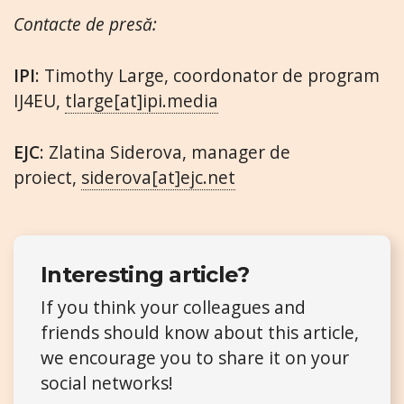
Contacte de presă:
IPI
: Timothy Large, coordonator de program
IJ4EU,
tlarge[at]ipi.media
EJC
: Zlatina Siderova, manager de
proiect,
siderova[at]ejc.net
Interesting article?
If you think your colleagues and
friends should know about this article,
we encourage you to share it on your
social networks!