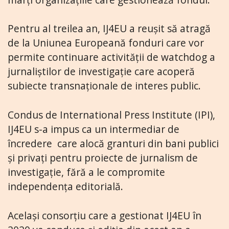
Pentru al treilea an, IJ4EU a reușit să atragă
de la Uniunea Europeană fonduri care vor
permite continuare activității de watchdog a
jurnaliștilor de investigație care acoperă
subiecte transnaționale de interes public.
Condus de International Press Institute (IPI),
IJ4EU s-a impus ca un intermediar de
încredere care alocă granturi din bani publici
și privați pentru proiecte de jurnalism de
investigație, fără a le compromite
independența editorială.
Același consorțiu care a gestionat IJ4EU în