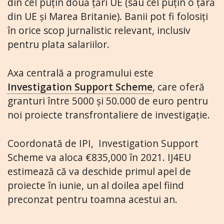
din cel puțin două țări UE (sau cel puțin
o țară
din UE și Marea Britanie). Banii pot fi folosiți
în orice scop jurnalistic relevant, inclusiv
pentru plata salariilor.
Axa centrală a programului este
Investigation Support Scheme
, care oferă
granturi între 5000 și 50.000 de euro pentru
noi proiecte transfrontaliere de investigație.
Coordonată de IPI, Investigation Support
Scheme va aloca €835,000 în 2021. IJ4EU
estimează că va deschide primul apel de
proiecte în iunie, un al doilea apel fiind
preconzat pentru toamna acestui an.