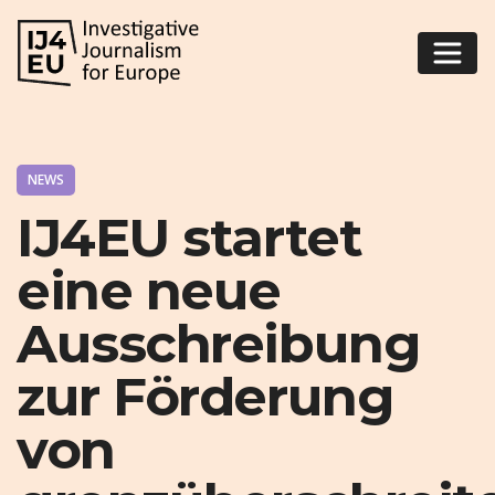
NEWS
IJ4EU startet
eine neue
Ausschreibung
zur Förderung
von