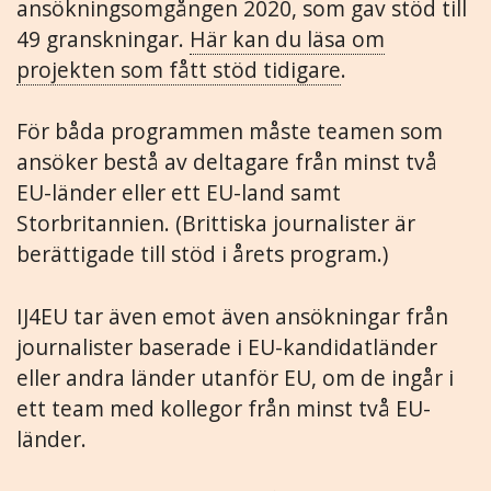
ansökningsomgången 2020, som gav stöd till
49 granskningar.
Här kan du läsa om
projekten som fått stöd tidigare
.
För båda programmen måste teamen som
ansöker bestå av deltagare från minst två
EU-länder eller ett EU-land samt
Storbritannien. (Brittiska journalister är
berättigade till stöd i årets program.)
IJ4EU tar även emot även ansökningar från
journalister baserade i EU-kandidatländer
eller andra länder utanför EU, om de ingår i
ett team med kollegor från minst två EU-
länder.