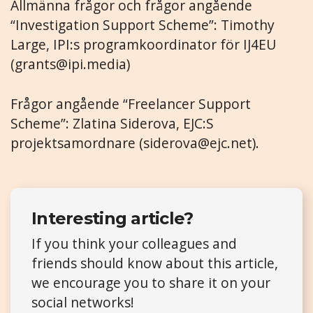
Allmänna frågor och frågor angående
“Investigation Support Scheme”: Timothy
Large, IPI:s programkoordinator för IJ4EU
(
grants@ipi.media
)
Frågor angående “Freelancer Support
Scheme”: Zlatina Siderova, EJC:S
projektsamordnare (
siderova@ejc.net
).
Interesting article?
If you think your colleagues and
friends should know about this article,
we encourage you to share it on your
social networks!