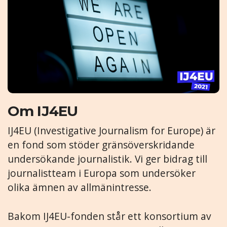
Om IJ4EU
IJ4EU (Investigative Journalism for Europe) är
en fond som stöder gränsöverskridande
undersökande journalistik. Vi ger bidrag till
journalistteam i Europa som undersöker
olika ämnen av allmänintresse.
Bakom IJ4EU-fonden står ett konsortium av