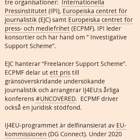
tre organisationer:
Internationella
Pressinstitutet
(IPI),
Europeiska centret för
journalistik
(EJC) samt
Europeiska centret för
press- och mediefrihet
(ECPMF). IPI leder
konsortier och har hand om ” Investigative
Support Scheme”.
EJC hanterar “Freelancer Support Scheme”.
ECPMF delar ut
ett pris
till
gränsöverskridande undersökande
journalistik och arrangerar IJ4EU:s årliga
konferens
#UNCOVERED
. ECPMF driver
också en juridisk stödfond.
IJ4EU-programmet är delfinansierat av
EU-
kommissionen
(DG Connect). Under 2020