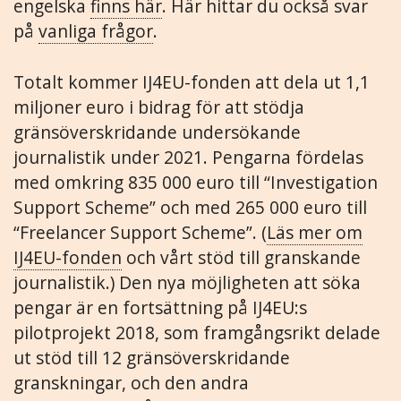
engelska
finns här
. Här hittar du också svar
på
vanliga frågor
.
Totalt kommer IJ4EU-fonden att dela ut 1,1
miljoner euro i bidrag för att stödja
gränsöverskridande undersökande
journalistik under 2021. Pengarna fördelas
med omkring 835 000 euro till “Investigation
Support Scheme” och med 265 000 euro till
“Freelancer Support Scheme”. (
Läs mer om
IJ4EU-fonden
och vårt stöd till granskande
journalistik.) Den nya möjligheten att söka
pengar är en fortsättning på IJ4EU:s
pilotprojekt 2018, som framgångsrikt delade
ut stöd till 12 gränsöverskridande
granskningar, och den andra