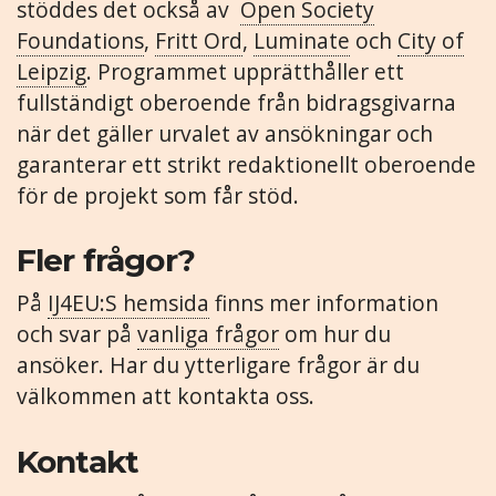
stöddes det också av
Open Society
Foundations
,
Fritt Ord
,
Luminate
och
City of
Leipzig
. Programmet upprätthåller ett
fullständigt oberoende från bidragsgivarna
när det gäller urvalet av ansökningar och
garanterar ett strikt redaktionellt oberoende
för de projekt som får stöd.
Fler frågor?
På
IJ4EU:S hemsida
finns mer information
och svar på
vanliga frågor
om hur du
ansöker. Har du ytterligare frågor är du
välkommen att kontakta oss.
Kontakt