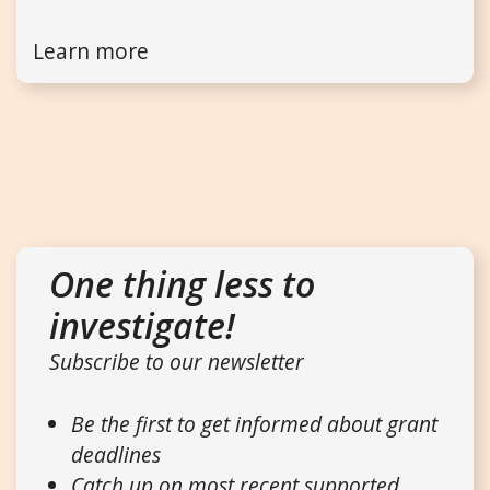
Learn more
One thing less to
investigate!
Subscribe to our newsletter
Be the first to get informed about grant
deadlines
Catch up on most recent supported