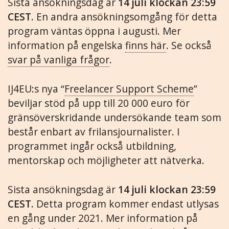
Sista ansökningsdag är
14 juli klockan 23:59
CEST.
En andra ansökningsomgång för detta
program väntas öppna i augusti. Mer
information på engelska
finns här
. Se också
svar på vanliga frågor
.
IJ4EU:s nya “
Freelancer Support Scheme
”
beviljar stöd på upp till 20 000 euro för
gränsöverskridande undersökande team som
består enbart av frilansjournalister. I
programmet ingår också utbildning,
mentorskap och möjligheter att nätverka.
Sista ansökningsdag är
14 juli klockan 23:59
CEST.
Detta program kommer endast utlysas
en gång under 2021. Mer information på