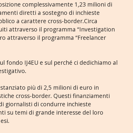
osizione complessivamente 1,23 milioni di
amenti diretti a sostegno di inchieste
bblico a carattere cross-border.Circa
iti attraverso il programma “Investigation
ro attraverso il programma “Freelancer
sul fondo IJ4EU e sul perché ci dedichiamo al
stigativo.
stanziato più di 2,5 milioni di euro in
stiche cross-border. Questi finanziamenti
 giornalisti di condurre inchieste
ti su temi di grande interesse del loro
esi.