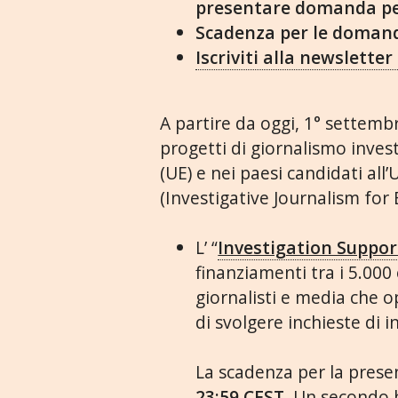
presentare domanda per
Scadenza per le domand
Iscriviti alla newsletter
A partire da oggi, 1° settemb
progetti di giornalismo inves
(UE) e nei paesi candidati al
(Investigative Journalism for 
L’ “
Investigation Suppo
finanziamenti tra i 5.000
giornalisti e media che 
di svolgere inchieste di 
La scadenza per la prese
23:59 CEST
. Un secondo 