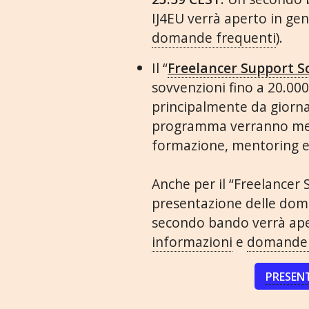
IJ4EU verrà aperto in gen
domande frequenti
).
Il “
Freelancer Support 
sovvenzioni fino a 20.00
principalmente da giornal
programma verranno mes
formazione, mentoring e
Anche per il “Freelancer
presentazione delle dom
secondo bando verrà ape
informazioni
e
domande 
PRESEN