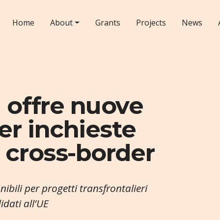
Home
About
Grants
Projects
News
U offre nuove
er inchieste
e cross-border
ibili per progetti transfrontalieri
idati all’UE