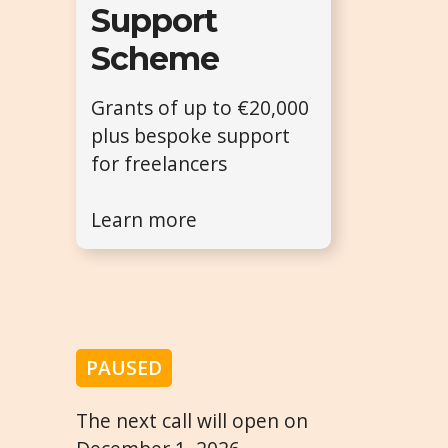
Support
Scheme
Grants of up to €20,000
plus bespoke support
for freelancers
Learn more
PAUSED
The next call will open on