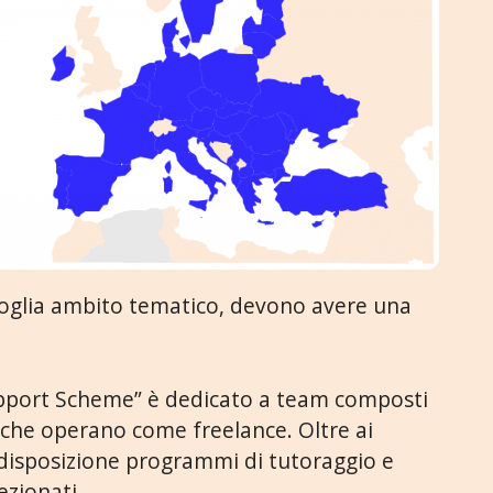
ivoglia ambito tematico, devono avere una
pport Scheme” è dedicato a team composti
 che operano come freelance. Oltre ai
 disposizione programmi di tutoraggio e
ezionati.