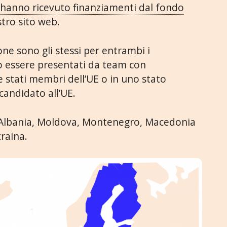
e hanno ricevuto finanziamenti dal fondo
tro sito web.
ione sono gli stessi per entrambi i
o essere presentati da team con
 stati membri dell’UE o in uno stato
andidato all’UE.
o: Albania, Moldova, Montenegro, Macedonia
craina.