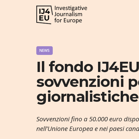
NEWS
Il fondo IJ4E
sovvenzioni p
giornalistich
Sovvenzioni fino a 50.000 euro dispon
nell’Unione Europea e nei paesi cand