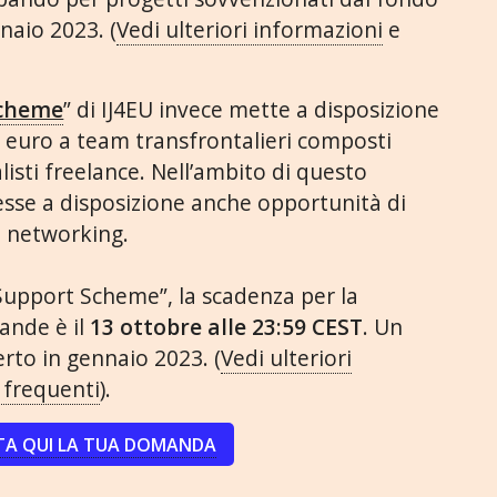
naio 2023. (
Vedi ulteriori informazioni
e
Scheme
” di IJ4EU invece mette a disposizione
0 euro a team transfrontalieri composti
isti freelance. Nell’ambito di questo
se a disposizione anche opportunità di
 networking.
 Support Scheme”, la scadenza per la
ande è il
13 ottobre alle 23:59 CEST
. Un
rto in gennaio 2023. (
Vedi ulteriori
frequenti
).
TA QUI LA TUA DOMANDA