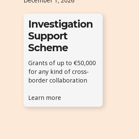
December 1, 2026
Investigation
Support
Scheme
Grants of up to €50,000
for any kind of cross-
border collaboration
Learn more