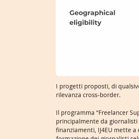
I progetti proposti, di quals
rilevanza cross-border.
Il programma “Freelancer Su
principalmente da giornalisti
finanziamenti, IJ4EU mette a
formazione dei giornalisti sel