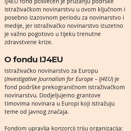
IJ4EU fond posvećen je pružanju podrške
istraživačkom novinarstvu u ovom ključnom i
posebno izazovnom periodu za novinarstvo i
medije, jer istraživačko novinarstvo izuzetno
je važno pogotovo u tijeku trenutne
zdravstvene krize.
O fondu IJ4EU
Istraživačko novinarstvo za Europu
(
Investigative Journalism for Europe – IJ4EU
) je
fond podrške prekograničnom istraživačkom
novinarstvu. Dodjeljujemo grantove
timovima novinara u Europi koji istražuju
teme od javnog značaja.
Fondom upravlja konzorcij triju organizacija: