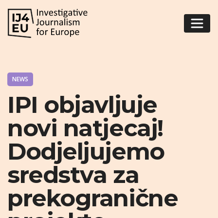
NEWS
IPI objavljuje
novi natjecaj!
Dodjeljujemo
sredstva za
prekogranične