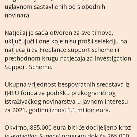
uglavnom sastavljenih od slobodnih
novinara.
Natječaj je sada otvoren za sve timove,
uključujući i one koje nisu prošli selekciju na
natjecaju za Freelance support scheme ili
prethodnom krugu natjecaja za Investigation
Support Scheme.
Ukupna vrijednost bespovratnih sredstava iz
IJ4EU fonda za podršku prekograničnog
istraživačkog novinarstva u javnom interesu
za 2021. godinu iznosi 1.1 milion eura.
Okvirno, 835.000 eura biti će dodijeljeno kroz
Investigation Support
program dok će 265.000