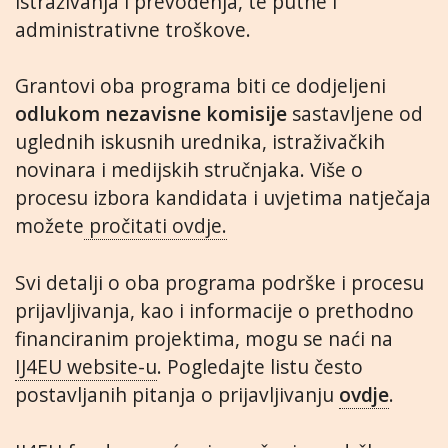
istraživanja i prevođenja, te putne i
administrativne troškove.
Grantovi oba programa biti ce dodjeljeni
odlukom nezavisne komisije
sastavljene od
uglednih iskusnih urednika, istraživačkih
novinara i medijskih stručnjaka. Više o
procesu izbora kandidata i uvjetima natječaja
možete
pročitati ovdje.
Svi detalji o oba programa podrške i procesu
prijavljivanja, kao i informacije o prethodno
financiranim projektima, mogu se naći na
IJ4EU website-u
. Pogledajte listu često
postavljanih pitanja o prijavljivanju
ovdje
.