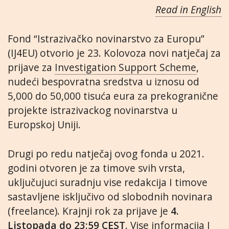
Read in English
Fond “Istrazivačko novinarstvo za Europu”
(IJ4EU) otvorio je 23. Kolovoza novi natječaj za
prijave za
Investigation Support Scheme
,
nudeći bespovratna sredstva u iznosu od
5,000 do 50,000 tisuća eura za prekogranične
projekte istrazivackog novinarstva u
Europskoj Uniji.
Drugi po redu natječaj ovog fonda u 2021.
godini otvoren je za timove svih vrsta,
uključujuci suradnju vise redakcija I timove
sastavljene isključivo od slobodnih novinara
(freelance). Krajnji rok za prijave je
4.
Listopada do 23:59 CEST
.
Vise informacija
I