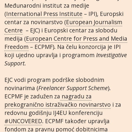
Međunarodni institut za medije
(
International Press Institute
– IPI), Europski
centar za novinarstvo (
European Journalism
Centre
– EJC) i Europski centar za slobodu
medija (
European Centre for Press and Media
Freedom
– ECPMF). Na čelu konzorcija je IPI
koji ujedno upravlja i programom
Investigative
Support
.
EJC vodi program podrške slobodnim
novinarima (
Freelancer Support Scheme
).
ECPMF je zadužen za
nagradu za
prekogranično istraživačko novinarstvo
i za
redovnu godišnju IJ4EU konferenciju
#UNCOVERED
. ECPMF također upravlja
fondom za pravnu pomoć dobitnicima