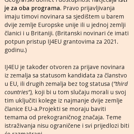
je za oba programa
. Pravo prijavljivanja
imaju timovi novinara sa sjedištem u barem
dvije zemlje Europske unije ili u jednoj zemlji
članici i u Britaniji. (Britanski novinari će imati
potpun pristup IJ4EU grantovima za 2021.
godinu.)
IJ4EU je također otvoren za prijave novinara
iz zemalja sa statusom kandidata za članstvo
u EU, ili drugih zemalja bez tog statusa (
“third
countries”),
koji bi u tom slučaju morali u svoj
tim uključiti kolege iz najmanje dvije zemlje
članice EU-a.Projekti se moraju baviti
temama od prekograničnog značaja. Teme
istraživanja nisu ograničene i svi prijedlozi biti
će razmatrani.