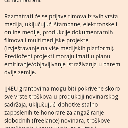
Razmatrati će se prijave timova iz svih vrsta
medija, uključujući štampane, elektronske i
online medije, produkcije dokumentarnih
filmova i multimedijske projekte
(izvještavanje na više medijskih platformi).
Predloženi projekti moraju imati u planu
emitiranje/objavljivanje istraživanja u barem
dvije zemlje.
IJ4EU grantovima mogu biti pokrivene skoro
sve vrste troškova u produkciji novinarskog
sadržaja, uključujući dohotke stalno
zaposlenih te honorare za angažiranje
slobodnih (freelance) novinara, troškove