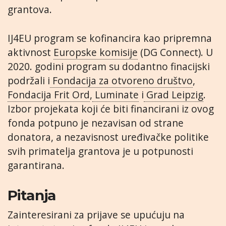
grantova.
IJ4EU program se kofinancira kao pripremna
aktivnost
Europske komisije
(DG Connect). U
2020. godini program su dodantno finacijski
podržali i
Fondacija za otvoreno društvo
,
Fondacija Frit Ord
,
Luminate
i
Grad Leipzig
.
Izbor projekata koji će biti financirani iz ovog
fonda potpuno je nezavisan od strane
donatora, a nezavisnost uređivačke politike
svih primatelja grantova je u potpunosti
garantirana.
Pitanja
Zainteresirani za prijave se upućuju na