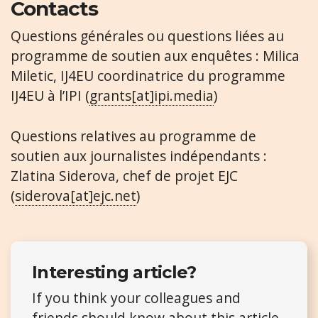
Contacts
Questions générales ou questions liées au
programme de soutien aux enquêtes : Milica
Miletic, IJ4EU coordinatrice du programme
IJ4EU à l’IPI (
grants[at]ipi.media
)
Questions relatives au programme de
soutien aux journalistes indépendants :
Zlatina Siderova, chef de projet EJC
(
siderova[at]ejc.net
)
Interesting article?
If you think your colleagues and
friends should know about this article,