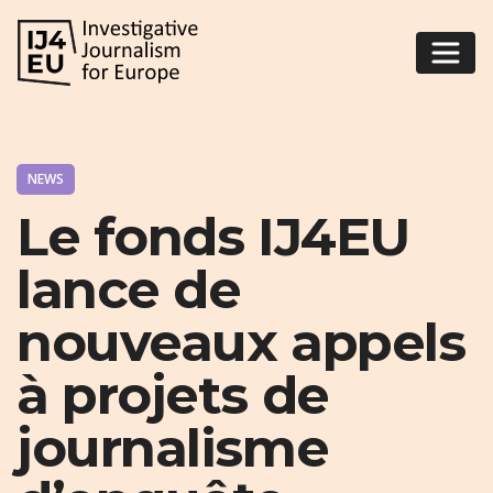
NEWS
Le fonds IJ4EU
lance de
nouveaux appels
à projets de
journalisme