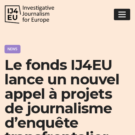
NEWS
Le fonds IJ4EU
lance un nouvel
appel à projets
de journalisme
d’enquête