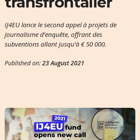
transfrontalier
IJ4EU lance le second appel à projets de
journalisme d’enquête, offrant des
subventions allant jusqu’à € 50 000.
Published on:
23 August 2021