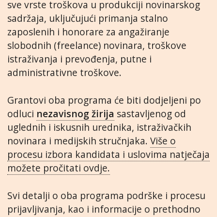
sve vrste troškova u produkciji novinarskog
sadržaja, uključujući primanja stalno
zaposlenih i honorare za angažiranje
slobodnih (freelance) novinara, troškove
istraživanja i prevođenja, putne i
administrativne troškove.
Grantovi oba programa će biti dodjeljeni po
odluci
nezavisnog žirija
sastavljenog od
uglednih i iskusnih urednika, istraživačkih
novinara i medijskih stručnjaka.
Više o
procesu izbora kandidata i uslovima natječaja
možete pročitati ovdje.
Svi detalji o oba programa podrške i procesu
prijavljivanja, kao i informacije o prethodno