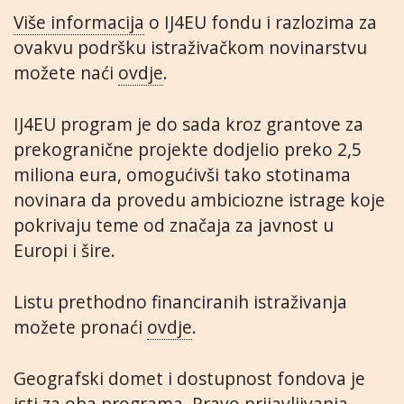
Više informacija
o IJ4EU fondu i razlozima za
ovakvu podršku istraživačkom novinarstvu
možete naći
ovdje
.
IJ4EU program je do sada kroz grantove za
prekogranične projekte dodjelio preko 2,5
miliona eura, omogućivši tako stotinama
novinara da provedu ambiciozne istrage koje
pokrivaju teme od značaja za javnost u
Europi i šire.
Listu prethodno financiranih istraživanja
možete pronaći
ovdje
.
Geografski domet i dostupnost fondova je
isti za oba programa. Pravo prijavljivanja