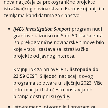
nova natječaja za prekogranične projekte
istraživačkog novinarstva u Europskoj uniji i u
zemljama kandidatima za članstvo.
IJ4EU Investigation Support
program nudi
grantove u iznosu od 5 do 50 tisuća eura
za prekogranične novinarske timove bilo
koje vrste i sastava za istraživačke
projekte od javnog interesa.
Krajnji rok za prijave je
1. listopada do
23:59 CEST.
Slijedeći natječaj iz ovog
programa se otvara u siječnju 2023.
Više
informacija
i lista često postavljanih
pitanja dostupni su
ovdje
.
Istovremeno, otvoren je i program za