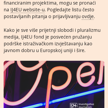
financiranim projektima, mogu se pronaći
na
IJ4EU website-u
. Pogledajte listu često
postavljanih pitanja o prijavljivanju
ovdje
.
Kako je sve više prijetnji slobodi i pluralizmu
medija, IJ4EU fond je posvećen pružanju
podrške istraživačkom izvještavanju kao
javnom dobru u Europskoj uniji i šire.