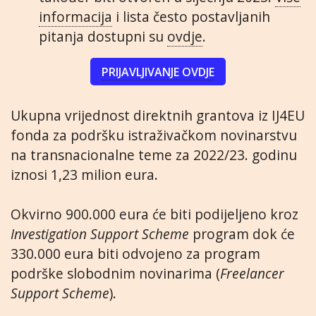
informacija
i lista često postavljanih
pitanja dostupni su
ovdje
.
PRIJAVLJIVANJE OVDJE
Ukupna vrijednost direktnih grantova iz IJ4EU
fonda za podršku istraživačkom novinarstvu
na transnacionalne teme za 2022/23. godinu
iznosi 1,23 milion eura.
Okvirno 900.000 eura će biti podijeljeno kroz
Investigation Support Scheme
program dok će
330.000 eura biti odvojeno za program
podrške slobodnim novinarima (
Freelancer
Support Scheme
).