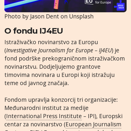
Photo by Jason Dent on Unsplash
O fondu IJ4EU
Istraživačko novinarstvo za Europu
(
Investigative Journalism for Europe – IJ4EU
) je
fond podrške prekograničnom istraživačkom
novinarstvu. Dodjeljujemo grantove
timovima novinara u Europi koji istražuju
teme od javnog značaja.
Fondom upravlja konzorcij tri organizacije:
Međunarodni institut za medije
(
International Press Institute
– IPI), Europski
centar za novinarstvo (
European Journalism