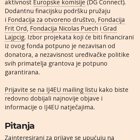
aktivnost
Europske komisije
(DG Connect).
Dodantnu finacijsku podršku pružaju
i
Fondacija za otvoreno društvo
,
Fondacija
Frit Ord
,
Fondacija Nicolas Puech
i
Grad
Lajpcig
. Izbor projekata koji će biti financirani
iz ovog fonda potpuno je nezavisan od
donatora, a nezavisnost uređivačke politike
svih primatelja grantova je potpuno
garantirana.
Prijavite se na IJ4EU mailing listu
kako biste
redovno dobijali najnovije objave i
informacije o IJ4EU natječajima.
Pitanja
Zainteresirani za prijave se upućuju na