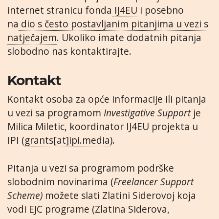
internet stranicu fonda
IJ4EU
i posebno
na
dio s često postavljanim pitanjima u vezi s
natječajem
. Ukoliko imate dodatnih pitanja
slobodno nas kontaktirajte.
Kontakt
Kontakt osoba za opće informacije ili pitanja
u vezi sa programom
Investigative Support
je
Milica Miletic, koordinator IJ4EU projekta u
IPI (
grants[at]ipi.media
).
Pitanja u vezi sa programom podrške
slobodnim novinarima (
Freelancer Support
Scheme)
možete slati Zlatini Siderovoj koja
vodi EJC programe (Zlatina Siderova,